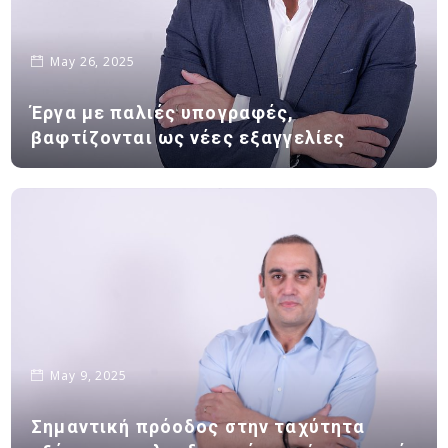
May 26, 2025
Έργα με παλιές υπογραφές,
βαφτίζονται ως νέες εξαγγελίες
May 9, 2025
Σημαντική πρόοδος στην ταχύτητα