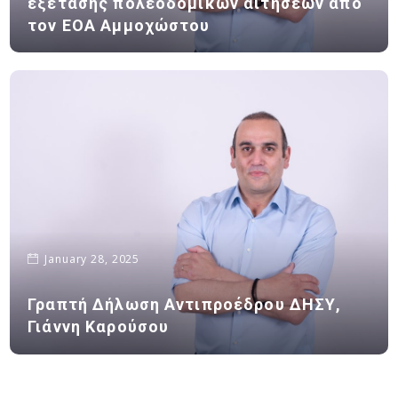
εξέτασης πολεοδομικών αιτήσεων από
τον ΕΟΑ Αμμοχώστου
January 28, 2025
Γραπτή Δήλωση Αντιπροέδρου ΔΗΣΥ,
Γιάννη Καρούσου