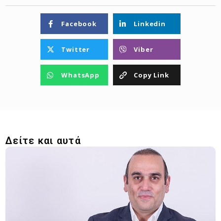
Facebook
Linkedin
Twitter
Viber
WhatsApp
Copy Link
Δείτε και αυτά