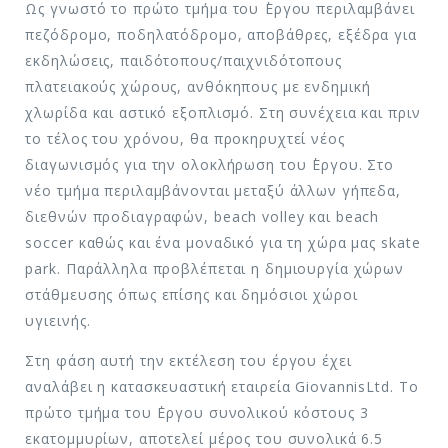
Ως γνωστό τo πρώτο τμήμα του ΄Εργου περιλαμβάνει
πεζόδρομο, ποδηλατόδρομο, αποβάθρες, εξέδρα για
εκδηλώσεις, παιδότοπους/παιχνιδότοπους
πλατειακούς χώρους, ανθόκηπους με ενδημική
χλωρίδα και αστικό εξοπλισμό. Στη συνέχεια και πριν
το τέλος του χρόνου, θα προκηρυχτεί νέος
διαγωνισμός για την ολοκλήρωση του ΄Εργου. Στο
νέο τμήμα περιλαμβάνονται μεταξύ άλλων γήπεδα,
διεθνών προδιαγραφών, beach volley και beach
soccer καθώς και ένα μοναδικό για τη χώρα μας skate
park. Παράλληλα προβλέπεται η δημιουργία χώρων
στάθμευσης όπως επίσης και δημόσιοι χώροι
υγιεινής.
Στη φάση αυτή την εκτέλεση του έργου έχει
αναλάβει η κατασκευαστική εταιρεία GiovannisLtd. Το
πρώτο τμήμα του ΄Εργου συνολικού κόστους 3
εκατομμυρίων, αποτελεί μέρος του συνολικά 6.5