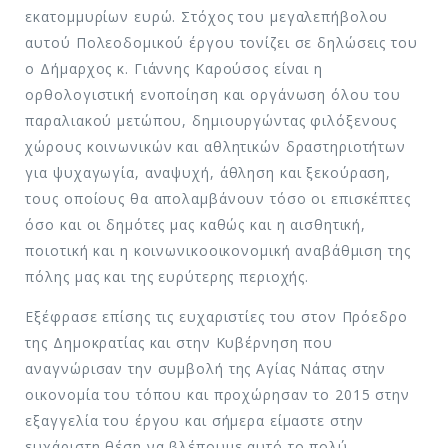
εκατομμυρίων ευρώ. Στόχος του μεγαλεπήβολου
αυτού Πολεοδομικού έργου τονίζει σε δηλώσεις του
ο Δήμαρχος κ. Γιάννης Καρούσος είναι η
ορθολογιστική ενοποίηση και οργάνωση όλου του
παραλιακού μετώπου, δημιουργώντας φιλόξενους
χώρους κοινωνικών και αθλητικών δραστηριοτήτων
για ψυχαγωγία, αναψυχή, άθληση και ξεκούραση,
τους οποίους θα απολαμβάνουν τόσο οι επισκέπτες
όσο και οι δημότες μας καθώς και η αισθητική,
ποιοτική και η κοινωνικοοικονομική αναβάθμιση της
πόλης μας και της ευρύτερης περιοχής.
Εξέφρασε επίσης τις ευχαριστίες του στον Πρόεδρο
της Δημοκρατίας και στην Κυβέρνηση που
αναγνώρισαν την συμβολή της Αγίας Νάπας στην
οικονομία του τόπου και προχώρησαν το 2015 στην
εξαγγελία του έργου και σήμερα είμαστε στην
ευχάριστη θέση να βλέπουμε αυτό το πολύ