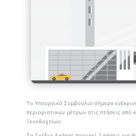
Το Υπουργικό Συμβούλιο σήμερα ενέκρινε
περιοριστικών μέτρων στις πτήσεις από 
Ξενοδοχείων.
To Σχέδιο Δράσης προνοεί 2 φάσεις για 