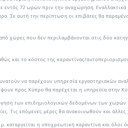
νε εντός 72 ωρών πριν την αναχώρηση. Εναλλακτικά 
ρο. Σε αυτή την περίπτωση οι επιβάτες θα παραμέν
 από χώρες που δεν περιλαμβάνονται στις δύο κατηγο
αθώς και το κόστος της καραντίνας/αυτοπεριορισμο
δυνατούν να παρέχουν υπηρεσία εργαστηριακών ανα
ψουν προς Κύπρο θα παρέχεται η υπηρεσία στην Κύπ
λόγηση των επιδημιολογικών δεδομένων των χωρών 
ες. Τις επόμενες μέρες θα ανακοινωθούν και άλλες
π.μ. καταργείται η υποχρεωτική καραντίνα και όλοι