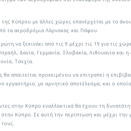
α της Κύπρου με άλλες χώρες επανέρχεται με το άνο
πό τα αεροδρόμια Λάρνακας και Πάφου.
πρώτη να ξεκινάει από τις 9 μέχρι τις 19 για τις χώ
Ισραήλ, Δανία, Γερμανία, Σλοβακία, Λιθουανία και η 
ονία, Τσεχία.
ς θα απαιτείται προκειμένου να επιτραπεί η επιβίβ
ο εργαστήριο, με αρνητικό αποτέλεσμα, και ο οποίο
νοντες στην Κύπρο εναλλακτικά θα έχουν τη δυνατότ
ς στην Κύπρο. Σε αυτή την περίπτωση και μέχρι την
 τους.