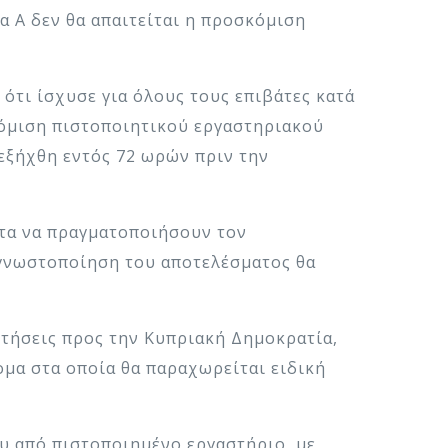
α Α δεν θα απαιτείται η προσκόμιση
ότι ίσχυσε για όλους τους επιβάτες κατά
κόμιση πιστοποιητικού εργαστηριακού
ιεξήχθη εντός 72 ωρών πριν την
ητα να πραγματοποιήσουν τον
 γνωστοποίηση του αποτελέσματος θα
πτήσεις προς την Κυπριακή Δημοκρατία,
ομα στα οποία θα παραχωρείται ειδική
ου από πιστοποιημένο εργαστήριο, με