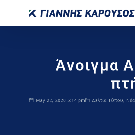
Άνοιγμα 
πτ
May 22, 2020 5:14 pm
Δελτία Τύπου
,
Νέ