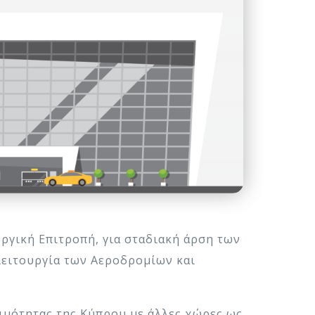
ργική Επιτροπή, για σταδιακή άρση των
λειτουργία των Αεροδρομίων και
ιμότητας της Κύπρου με άλλες χώρες ως