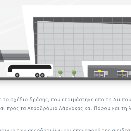
 το σχέδιο δράσης, που ετοιμάστηκε από τη Διυπου
και προς τα Αεροδρόμια Λάρνακας και Πάφου και τη 
άνοιγμα των αεροδρομίων και επαναφορά της συνδεσ