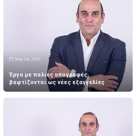
May 26, 2025
Έργα με παλιές υπογραφές,
βαφτίζονται ως νέες εξαγγελίες