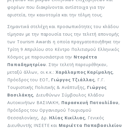
φορέων που διακρίνονται αντίστοιχα για την
αριστεία, την καινοτομία και την τόλμη τους.
Σημαντικά στελέχη και προσωπικότητες του κλάδου
τίμησαν με την παρουσία τους την τελετή απονομής
των Tourism Awards η οποία πραγματοποιήθηκε την
Τρίτη 9 Απριλίου στο Κέντρο Πολιτισμού Ελληνικός
Κόσμος με παρουσιάστρια την
Ντορέττα
Παπαδημητρίου
. Στην τελετή παρευρέθηκαν,
μεταξύ άλλων, οι κ.κ.:
Χαράλαμπος Καρίμαλης
,
Πρόεδρος του ΕΟΤ,
Γιώργος Τζιάλλας
, Γ.Γ.
Τουριστικής Πολιτικής & Ανάπτυξης,
Γιώργος
Βασιλάκης
, Διευθύνων Σύμβουλος Κλάδου
Αυτοκινήτων ΒΑΣΙΛΑΚΗ,
Παρασκευή Πατουλίδου
,
Πρόεδρος του Οργανισμού Τουρισμού
Θεσσαλονίκης, Δρ.
Ηλίας Κικίλιας
, Γενικός
Διευθυντής ΙΝΣΕΤΕ και
Μαριέττα Παπαβασιλείου