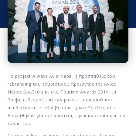
Το project Always Ayia Napa, η προσπάθεια του
rebranding του τουριστικού προϊόντος της Αγίας
Νάπας βραβεύτηκε στα Tourism Awards 2019, τα
βραβεία-θεσμός του ελληνικού τουρισμού που
ανέδειξαν και επιβράβευσαν πρωτοβουλίες που
διακρίθηκαν για την αριστεία, την καινοτομία και την
τόλμη τους.
Το rebranding της Αγίας Νάπας είναι μία ιδέα και