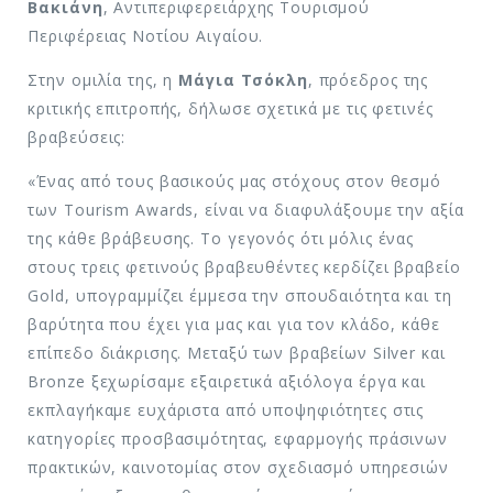
Βακιάνη
, Αντιπεριφερειάρχης Τουρισμού
Περιφέρειας Νοτίου Αιγαίου.
Στην ομιλία της, η
Μάγια Τσόκλη
, πρόεδρος της
κριτικής επιτροπής, δήλωσε σχετικά με τις φετινές
βραβεύσεις:
«Ένας από τους βασικούς μας στόχους στον θεσμό
των Tourism Awards, είναι να διαφυλάξουμε την αξία
της κάθε βράβευσης. Το γεγονός ότι μόλις ένας
στους τρεις φετινούς βραβευθέντες κερδίζει βραβείο
Gold, υπογραμμίζει έμμεσα την σπουδαιότητα και τη
βαρύτητα που έχει για μας και για τον κλάδο, κάθε
επίπεδο διάκρισης. Μεταξύ των βραβείων Silver και
Bronze ξεχωρίσαμε εξαιρετικά αξιόλογα έργα και
εκπλαγήκαμε ευχάριστα από υποψηφιότητες στις
κατηγορίες προσβασιμότητας, εφαρμογής πράσινων
πρακτικών, καινοτομίας στον σχεδιασμό υπηρεσιών