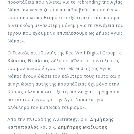
προσπάθεια που γίνεται για το rebranding της Αγίας
Νάπας αναγνωρίζεται και επιβραβεύεται από έναν
τόσο σημαντικό θεσμό στο εξωτερικό, κάτι που μας
δίνει ακόμη μεγαλύτερη δύναμη για τη συνέχεια του
έργου που έχουμε να επιτελέσουμε ως Δήμος Αγίας
Νάπας».
Ο Γενικός Διευθυντής της Red Wolf Digital Group, κ.
Κώστας Ντάλτας
δήλωσε: «Όλοι οι συντελεστές
του μοναδικού έργου του rebranding της Αγίας
Νάπας έχουν δώσει τον καλύτερό τους εαυτό και η
αναγνώριση αυτής της προσπάθειας όχι μόνο στην
Κύπρο, αλλά και στο εξωτερικό δείχνει τη σημασία
αυτού του έργου για την Αγία Νάπα και για
ολόκληρο τον κυπριακό τουρισμό».
Από την πλευρά της W2Strategy, ο κ.
Δημήτρης
Καπόπουλος
και o κ.
Δημήτρης Μαζιώτης