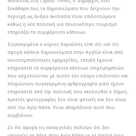
Μιλώντας στη Cyprus Times, ο Δήμαρχος λέει
ξεκάθαρα πως τα δημοσιεύματα που δείχνουν την
περιοχή ως άνδρο ακολασία είναι επιδοτούμενα
καθώς η νέα πολιτική για ποιοτικότερο τουρισμό
επηρεάζει τα συμφέροντα κάποιων.
Συγκεκριμένα ο κύριος Καρούσος είπε ότι «σε ότι
αφορά κάποια δημοσιεύματα στην Αγγλία είναι από
κουτσομπολίστικες εφημερίδες, επειδή έχουνε
επηρεαστεί τα συμφέροντα κάποιων επιχειρηματιών
που ασχολούνταν με αυτόν τον κόσμο επιδοτούν και
πληρώνουν συγκεκριμένη αρθρογραφία γιατί έχουν
επηρεαστεί από την πολιτική που ακολουθεί ο δήμος.
Αρκετές φωτογραφίες δεν είναι φετινές και δεν είναι
από την Αγία Νάπα. Είναι απαράδεκτο αυτό που
συμβαίνει».
Σε ότι αφορά τις καταγγελίες πολιτών ότι δεν
μπορούν να πάνε στην Αγία Νάπα με τα παιδιά τους