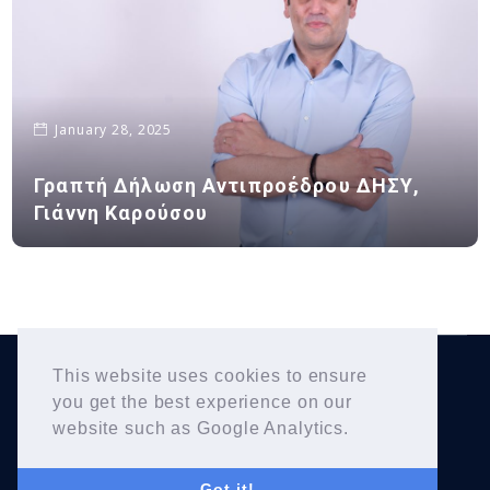
January 28, 2025
Γραπτή Δήλωση Αντιπροέδρου ΔΗΣΥ,
Γιάννη Καρούσου
This website uses cookies to ensure
Yiannis Karousos
Copyright © 2026
. All Rights
you get the best experience on our
Reserved.
website such as Google Analytics.
Got it!