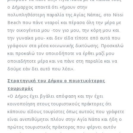
ο Δήμαρχος απαντά ότι «ήμουν στην
πολυπληθέστερη παραλία της Αγίας Νάπας, στο Nissi
Βeach που πάνε νεαροί και πέρασα όλη την μέρα με
την οικογένεια μου -τον γιο μου, την κόρη μου και
την γυναίκα μου- και δεν είδα τίποτε από αυτά που
γράφουν στα μέσα κοινωνικής δικτύωσης. Προσκαλώ
και προκαλώ τον οποιοδήποτε να έρθει μαζί μου
οποιαδήποτε μέρα και να πάνε στη παραλία και να
δούμε εάν δει αυτό που λέει».
Στρατηγική του Δήμου ο ποιοτικότερος
τουρισμός
«Ο Δήμος έχει βγάλει απόφαση και την έχει
κοινοποίηση στους τουριστικούς πράκτορες ότι
κάποιου είδους τουρίστες όπως αυτούς που γράφετε
είναι ανεπιθύμητοι πλέον στην Αγία Νάπα και ήδη ο
πρώτος τουριστικός πράκτορας που φέρνει αυτόν