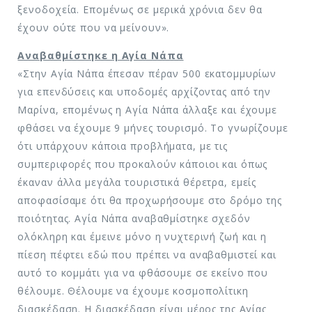
ξενοδοχεία. Επομένως σε μερικά χρόνια δεν θα
έχουν ούτε που να μείνουν».
Αναβαθμίστηκε η Αγία Νάπα
«Στην Αγία Νάπα έπεσαν πέραν 500 εκατομμυρίων
για επενδύσεις και υποδομές αρχίζοντας από την
Μαρίνα, επομένως η Αγία Νάπα άλλαξε και έχουμε
φθάσει να έχουμε 9 μήνες τουρισμό. Το γνωρίζουμε
ότι υπάρχουν κάποια προβλήματα, με τις
συμπεριφορές που προκαλούν κάποιοι και όπως
έκαναν άλλα μεγάλα τουριστικά θέρετρα, εμείς
αποφασίσαμε ότι θα προχωρήσουμε στο δρόμο της
ποιότητας. Αγία Νάπα αναβαθμίστηκε σχεδόν
ολόκληρη και έμεινε μόνο η νυχτερινή ζωή και η
πίεση πέφτει εδώ που πρέπει να αναβαθμιστεί και
αυτό το κομμάτι για να φθάσουμε σε εκείνο που
θέλουμε. Θέλουμε να έχουμε κοσμοπολίτικη
διασκέδαση. Η διασκέδαση είναι μέρος της Αγίας