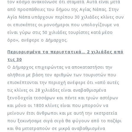
τον κόσμο ανακοίνωσε ότι σταματά. Αυτά είναι μετά
από προσπάθειες του δήμου της Αγίας Νάπας. Στην
Αγία Νάπα υπάρχουν περίπου 30 χιλιάδες κλίνες συν
οι επισκέπτες οι μονοήμεροι που υπολογίζουμε να
είναι γύρω στις 50 χιλιάδες τουρίστες κατά μέσο
όρο», ανέφερε ο Δήμαρχος.
Περιορισμένα τα περιστατικά… 2 χιλιάδες από
τις 30
Ο Δήμαρχος επιχειρώντας να αποκαταστήσει την
αλήθεια με βάση τον αριθμών των τουριστών που
επισκέπτονται την περιοχή ανέφερε ότι «από αυτές
τις κλίνες οι 28 χιλιάδες είναι αναβαθμισμένα
ξενοδοχεία τεσσάρων και πέντε και τριών αστέρων
και μόνο οι 1800 κλίνες είναι που μπορούν να
μείνουν έτσι άνθρωποι και με αυτή την εκστρατεία
που ξεκινήσαμε σιγά σιγά θα φύγουν από το παζάρι
και θα μετατραπούν σε μικρά αναβαθμισμένα