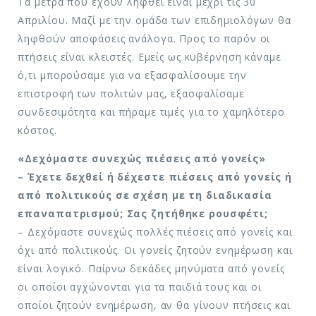
Τα μέτρα που έχουν ληφθεί είναι μέχρι τις 30
Απριλίου. Μαζί με την ομάδα των επιδημιολόγων θα
ληφθούν αποφάσεις ανάλογα. Προς το παρόν οι
πτήσεις είναι κλειστές. Εμείς ως κυβέρνηση κάναμε
ό,τι μπορούσαμε για να εξασφαλίσουμε την
επιστροφή των πολιτών μας, εξασφαλίσαμε
συνδεσιμότητα και πήραμε τιμές για το χαμηλότερο
κόστος.
«Δεχόμαστε συνεχώς πιέσεις από γονείς»
– Έχετε δεχθεί ή δέχεστε πιέσεις από γονείς ή
από πολιτικούς σε σχέση με τη διαδικασία
επαναπατρισμού; Σας ζητήθηκε ρουσφέτι;
– Δεχόμαστε συνεχώς πολλές πιέσεις από γονείς και
όχι από πολιτικούς. Οι γονείς ζητούν ενημέρωση και
είναι λογικό. Παίρνω δεκάδες μηνύματα από γονείς
οι οποίοι αγχώνονται για τα παιδιά τους και οι
οποίοι ζητούν ενημέρωση, αν θα γίνουν πτήσεις και