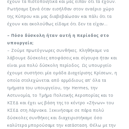
έχουν τα πιστοποιητικά και μας είπαν ότι τα έχουν.
Ρωτήσαμε ξανά όταν εισήλθαν στον εναέριο χώρο
της Κύπρου και μας διαβεβαίωσαν και πάλι ότι τα
έχουν και ακολούθως είδαμε ότι δεν τα είχαν…
– Πόσο δύσκολη ήταν αυτή η περίοδος στο
υπουργείο;
– Ζούμε πρωτόγνωρες συνθήκες. Κληθήκαμε να
λάβουμε δύσκολες αποφάσεις και σίγουρα ήταν και
είναι μια πολύ δύσκολη περίοδος. Ως υπουργείο
έχουμε συστήσει μία ομάδα Διαχείρισης Κρίσεων, η
οποία στελεχώνεται από αρμόδιους απ’ όλα τα
τμήματα του υπουργείου, την Hermes, την
Αστυνομία, το Τμήμα Πολιτικής Αεροπορίας και το
ΚΣΕΔ και έχει ως βάση της το κέντρο «Ζήνων» του
ΚΣΕΔ στη Λάρνακα. Ξεκινήσαμε σε πάρα πολύ
δύσκολες συνθήκες και διαχειριστήκαμε όσο
καλύτερα μπορούσαμε την κατάσταση. Θέλω με την