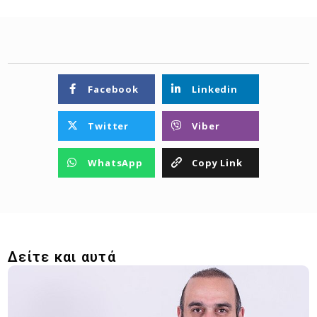
Facebook
Linkedin
Twitter
Viber
WhatsApp
Copy Link
Δείτε και αυτά