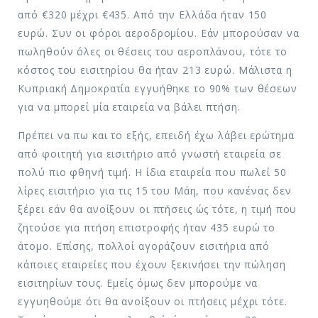
από €320 μέχρι €435. Από την Ελλάδα ήταν 150
ευρώ. Συν οι φόροι αεροδρομίου. Εάν μπορούσαν να
πωληθούν όλες οι θέσεις του αεροπλάνου, τότε το
κόστος του εισιτηρίου θα ήταν 213 ευρώ. Μάλιστα η
Κυπριακή Δημοκρατία εγγυήθηκε το 90% των θέσεων
για να μπορεί μία εταιρεία να βάλει πτήση.
Πρέπει να πω και το εξής, επειδή έχω λάβει ερώτημα
από φοιτητή για εισιτήριο από γνωστή εταιρεία σε
πολύ πιο φθηνή τιμή. Η ίδια εταιρεία που πωλεί 50
λίρες εισιτήριο για τις 15 του Μάη, που κανένας δεν
ξέρει εάν θα ανοίξουν οι πτήσεις ώς τότε, η τιμή που
ζητούσε για πτήση επιστροφής ήταν 435 ευρώ το
άτομο. Επίσης, πολλοί αγοράζουν εισιτήρια από
κάποιες εταιρείες που έχουν ξεκινήσει την πώληση
εισιτηρίων τους. Εμείς όμως δεν μπορούμε να
εγγυηθούμε ότι θα ανοίξουν οι πτήσεις μέχρι τότε.