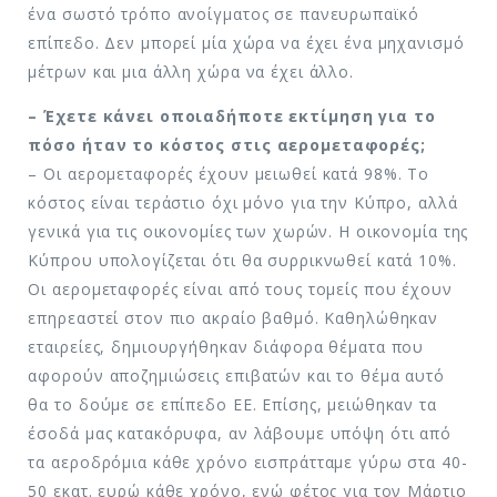
ένα σωστό τρόπο ανοίγματος σε πανευρωπαϊκό
επίπεδο. Δεν μπορεί μία χώρα να έχει ένα μηχανισμό
μέτρων και μια άλλη χώρα να έχει άλλο.
– Έχετε κάνει οποιαδήποτε εκτίμηση για το
πόσο ήταν το κόστος στις αερομεταφορές;
– Οι αερομεταφορές έχουν μειωθεί κατά 98%. Το
κόστος είναι τεράστιο όχι μόνο για την Κύπρο, αλλά
γενικά για τις οικονομίες των χωρών. Η οικονομία της
Κύπρου υπολογίζεται ότι θα συρρικνωθεί κατά 10%.
Οι αερομεταφορές είναι από τους τομείς που έχουν
επηρεαστεί στον πιο ακραίο βαθμό. Καθηλώθηκαν
εταιρείες, δημιουργήθηκαν διάφορα θέματα που
αφορούν αποζημιώσεις επιβατών και το θέμα αυτό
θα το δούμε σε επίπεδο ΕΕ. Επίσης, μειώθηκαν τα
έσοδά μας κατακόρυφα, αν λάβουμε υπόψη ότι από
τα αεροδρόμια κάθε χρόνο εισπράτταμε γύρω στα 40-
50 εκατ. ευρώ κάθε χρόνο, ενώ φέτος για τον Μάρτιο