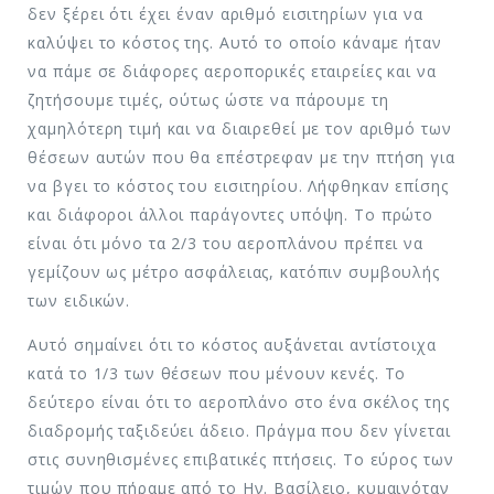
δεν ξέρει ότι έχει έναν αριθμό εισιτηρίων για να
καλύψει το κόστος της. Αυτό το οποίο κάναμε ήταν
να πάμε σε διάφορες αεροπορικές εταιρείες και να
ζητήσουμε τιμές, ούτως ώστε να πάρουμε τη
χαμηλότερη τιμή και να διαιρεθεί με τον αριθμό των
θέσεων αυτών που θα επέστρεφαν με την πτήση για
να βγει το κόστος του εισιτηρίου. Λήφθηκαν επίσης
και διάφοροι άλλοι παράγοντες υπόψη. Το πρώτο
είναι ότι μόνο τα 2/3 του αεροπλάνου πρέπει να
γεμίζουν ως μέτρο ασφάλειας, κατόπιν συμβουλής
των ειδικών.
Αυτό σημαίνει ότι το κόστος αυξάνεται αντίστοιχα
κατά το 1/3 των θέσεων που μένουν κενές. Το
δεύτερο είναι ότι το αεροπλάνο στο ένα σκέλος της
διαδρομής ταξιδεύει άδειο. Πράγμα που δεν γίνεται
στις συνηθισμένες επιβατικές πτήσεις. Το εύρος των
τιμών που πήραμε από το Ην. Βασίλειο, κυμαινόταν