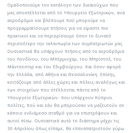
Ομαδοποιούμε τον κατάλογο των δικαιούχων που
μας αποστέλλεται από το Υπουργείο Εξωτερικών, ανά
αεροδρόμιο και βλέπουμε πού μπορούμε να
προγραμματίσουμε πτήσεις για να είμαστε πιο
πρακτικοί και να περιορίσουμε όσον το δυνατό
περισσότερο την ταλαιπωρία των συμπατριωτών μας.
Ουσιαστικά θα υπάρχουν πτήσεις από τα αεροδρόμια
του Λονδίνου, του Μπέρμινχαμ, του Μπρίστολ, του
Μάντσεστερ και του Εδιμβούργου. Και όσον αφορά
την Ελλάδα, από Αθήνα και Θεσσαλονίκη. Επίσης,
κοιτάζουμε από άλλες χώρες και πόλεις-αναλόγως και
των στοιχείων που στέλλονται πάντα από το
Υπουργείο Εξωτερικών- που υπάρχουν Κύπριοι
πολίτες, πού και εάν θα μπορούσαν να μαζευτούν σε
κάποιο ενδιάμεσο σταθμό για να επιστρέψουν και
αυτοί πίσω. Ουσιαστικά αυτό το διάστημα μέχρι τις
30 Απριλίου όπως είπαμε, θα επαναπατριστούν γύρω