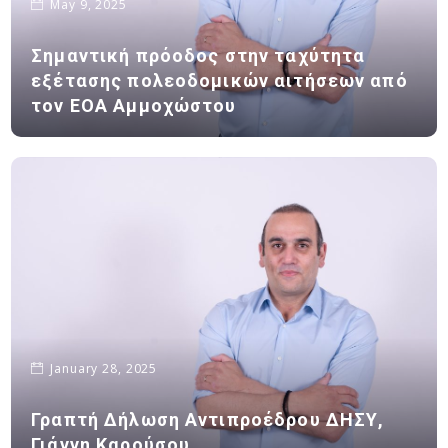
May 9, 2025
Σημαντική πρόοδος στην ταχύτητα
εξέτασης πολεοδομικών αιτήσεων από
τον ΕΟΑ Αμμοχώστου
January 28, 2025
Γραπτή Δήλωση Αντιπροέδρου ΔΗΣΥ,
Γιάννη Καρούσου