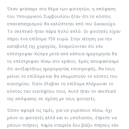
Όταν φτάσαμε στο θέμα των φοιτητών, η απόφαση
του Υπουργικού Συμβουλίου ήταν ότι το κόστος
επαναπατρισμού θα καλύπτεται από τον δικαιούχο.
Το σκεπτικό ήταν πάρα πολύ απλό. Οι φοιτητές είχαν
πάρει ένα επίδομα 750 ευρώ. Στην αίτηση για την
καταβολή της χορηγίας, δεσμεύονταν ότι εάν
επέστρεφαν Κύπρο μετά από κάποια ημερομηνία θα
το επέστρεφαν πίσω στο κράτος. Εμείς αποφασίσαμε
ότι ανεξαρτήτως ημερομηνίας επιστροφής, θα τους
μείνει το επίδομα και θα επωμιστούν το κόστος του
εισιτηρίου. Όσοι έλαβαν το επίδομα πλήρωναν το
κόστος του εισιτηρίου τους. Αυτό ήταν το σκεπτικό
της απόφασης σε σχέση με τους φοιτητές.
Όσον αφορά τις τιμές, για να γυρίσουν πίσω, όχι
μόνο οι φοιτητές αλλά και οι υπόλοιποι, έπρεπε να
μπουν πτήσεις. Καμία εταιρεία δεν βάζει πτήσεις εάν