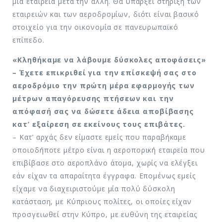
μία εταιρεία μετά την άλλη. Θα υπάρξει στήριξη των
εταιρειών και των αεροδρομίων, διότι είναι βασικό
στοιχείο για την οικονομία σε πανευρωπαϊκό
επίπεδο.
«Κληθήκαμε να λάβουμε δύσκολες αποφάσεις»
– Έχετε επικριθεί για την επίσκεψή σας στο
αεροδρόμιο την πρώτη μέρα εφαρμογής των
μέτρων απαγόρευσης πτήσεων και την
απόφασή σας να δώσετε άδεια αποβίβασης
κατ’ εξαίρεση σε εκείνους τους επιβάτες.
– Κατ’ αρχάς δεν είμαστε εμείς που παραβήκαμε
οποιοδήποτε μέτρο είναι η αεροπορική εταιρεία που
επιβίβασε στο αεροπλάνο άτομα, χωρίς να ελέγξει
εάν είχαν τα απαραίτητα έγγραφα. Επομένως εμείς
είχαμε να διαχειριστούμε μία πολύ δύσκολη
κατάσταση, με Κύπριους πολίτες, οι οποίες είχαν
προσγειωθεί στην Κύπρο, με ευθύνη της εταιρείας