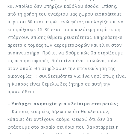
και Απρίλιο δεν υπήρξαν καθόλου έσοδα. Επίσης,
από τη χρήση του εναέριου μας χώρου εισπράτταμε
περίπου 60 εκατ. ευρώ, ενώ φέτος υπολογίζουμε να
εισπράξουμε 15-30 εκατ. στην καλύτερη περίπτωση.
Υπάρχουν επίσης θέματα ρευστότητας. Επηρεάστηκε
αρκετά ο τομέας των αερομεταφορών και είναι στον
αναπνευστήρα. Πρέπει να δούμε πώς θα στηρίξουμε
τις αερομεταφορές, διότι είναι ένας πυλώνας πάνω
στον οποίο θα στηρίξουμε την επανεκκίνηση της
οικονομίας. Η συνδεσιμότητα για ένα νησί όπως είναι
η Κύπρος είναι θεμελιώδες ζήτημα σε αυτή την
προσπάθεια.
– Υπάρχει ανησυχία για κλείσιμο εταιρειών;
– Κάποιες εταιρείες δήλωσαν ότι θα κλείσουν,
κάποιες ότι αντέχουν ακόμα. Θεωρώ ότι δεν θα
φτάσουμε στο ακραίο σενάριο που θα καταρρέει η