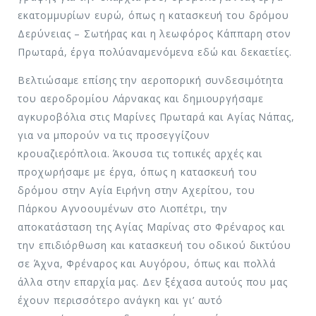
εκατομμυρίων ευρώ, όπως η κατασκευή του δρόμου
Δερύνειας – Σωτήρας και η λεωφόρος Κάππαρη στον
Πρωταρά, έργα πολύαναμενόμενα εδώ και δεκαετίες.
Βελτιώσαμε επίσης την αεροπορική συνδεσιμότητα
του αεροδρομίου Λάρνακας και δημιουργήσαμε
αγκυροβόλια στις Μαρίνες Πρωταρά και Αγίας Νάπας,
για να μπορούν να τις προσεγγίζουν
κρουαζιερόπλοια. Άκουσα τις τοπικές αρχές και
προχωρήσαμε με έργα, όπως η κατασκευή του
δρόμου στην Αγία Ειρήνη στην Αχερίτου, του
Πάρκου Αγνοουμένων στο Λιοπέτρι, την
αποκατάσταση της Αγίας Μαρίνας στο Φρέναρος και
την επιδιόρθωση και κατασκευή του οδικού δικτύου
σε Άχνα, Φρέναρος και Αυγόρου, όπως και πολλά
άλλα στην επαρχία μας. Δεν ξέχασα αυτούς που μας
έχουν περισσότερο ανάγκη και γι’ αυτό