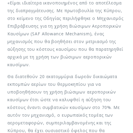
«Είμαι ιδιαίτερα ικανοποιημένος από το αποτέλεσμα
της διαπραγμάτευσης. Με πρωτοβουλία της Κύπρου,
στο κείμενο της Οδηγίας περιλήφθηκε ο Μηχανισμός
Επιβράβευσης για τη χρήση Βιώσιμων Αεροπορικών
Καυσίμων (SAF Allowance Mechanism), ένας
μηχανισμός που θα βοηθήσει στον μετριασμό της
αύξησης του κόστους καυσίμου που θα παρατηρηθεί
αρχικά με τη χρήση των βιώσιμων αεροπορικών
καυσίμων.
Θα διατεθούν 20 εκατομμύρια δωρεάν δικαιώματα
εκπομπών αερίων του θερμοκηπίου για να
υποβοηθήσουν τη χρήση βιώσιμων αεροπορικών
καυσίμων έτσι ώστε να καλυφθεί η αύξηση του
κόστους έναντι συμβατικών καυσίμων στο 70%. Με
αυτόν τον μηχανισμό, ο ευρωπαϊκός τομέας των
αερομεταφορών, συμπεριλαμβανομένης και της
Κύπρου, θα έχει ουσιαστικό όφελος που θα