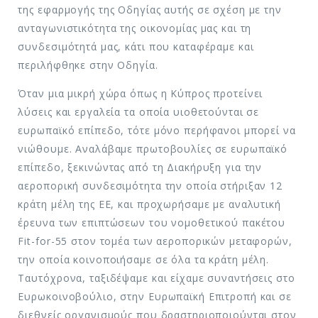
της εφαρμογής της Οδηγίας αυτής σε σχέση με την
ανταγωνιστικότητα της οικονομίας μας και τη
συνδεσιμότητά μας, κάτι που καταφέραμε και
περιλήφθηκε στην Οδηγία.
Όταν μια μικρή χώρα όπως η Κύπρος προτείνει
λύσεις και εργαλεία τα οποία υιοθετούνται σε
ευρωπαϊκό επίπεδο, τότε μόνο περήφανοι μπορεί να
νιώθουμε. Αναλάβαμε πρωτοβουλίες σε ευρωπαϊκό
επίπεδο, ξεκινώντας από τη Διακήρυξη για την
αεροπορική συνδεσιμότητα την οποία στήριξαν 12
κράτη μέλη της ΕΕ, και προχωρήσαμε με αναλυτική
έρευνα των επιπτώσεων του νομοθετικού πακέτου
Fit-for-55 στον τομέα των αεροπορικών μεταφορών,
την οποία κοινοποιήσαμε σε όλα τα κράτη μέλη.
Ταυτόχρονα, ταξιδέψαμε και είχαμε συναντήσεις στο
Ευρωκοινοβούλιο, στην Ευρωπαϊκή Επιτροπή και σε
διεθνείς οργανισμούς που δραστηριοποιούνται στον