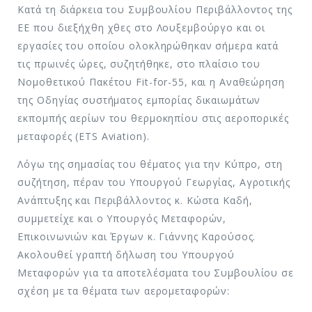
Κατά τη διάρκεια του Συμβουλίου Περιβάλλοντος της
ΕΕ που διεξήχθη χθες στο Λουξεμβούργο και οι
εργασίες του οποίου ολοκληρώθηκαν σήμερα κατά
τις πρωινές ώρες, συζητήθηκε, στο πλαίσιο του
Νομοθετικού Πακέτου Fit-for-55, και η Αναθεώρηση
της Οδηγίας συστήματος εμπορίας δικαιωμάτων
εκπομπής αερίων του θερμοκηπίου στις αεροπορικές
μεταφορές (ETS Aviation).
Λόγω της σημασίας του θέματος για την Κύπρο, στη
συζήτηση, πέραν του Υπουργού Γεωργίας, Αγροτικής
Ανάπτυξης και Περιβάλλοντος κ. Κώστα Καδή,
συμμετείχε και ο Υπουργός Μεταφορών,
Επικοινωνιών και Έργων κ. Γιάννης Καρούσος.
Ακολουθεί γραπτή δήλωση του Υπουργού
Μεταφορών για τα αποτελέσματα του Συμβουλίου σε
σχέση με τα θέματα των αερομεταφορών: