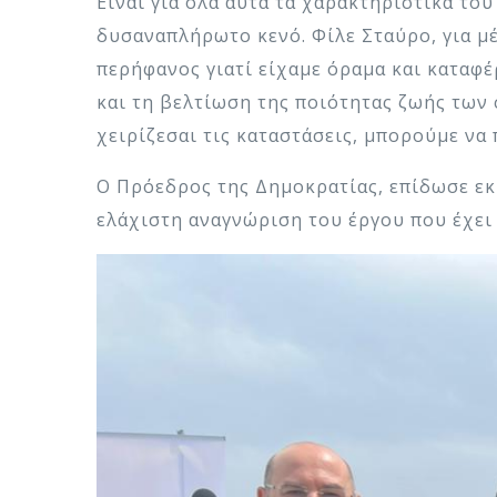
Είναι για όλα αυτά τα χαρακτηριστικά τ
δυσαναπλήρωτο κενό. Φίλε Σταύρο, για μ
περήφανος γιατί είχαμε όραμα και καταφέ
και τη βελτίωση της ποιότητας ζωής των 
χειρίζεσαι τις καταστάσεις, μπορούμε να
Ο Πρόεδρος της Δημοκρατίας, επίδωσε εκ
ελάχιστη αναγνώριση του έργου που έχει 