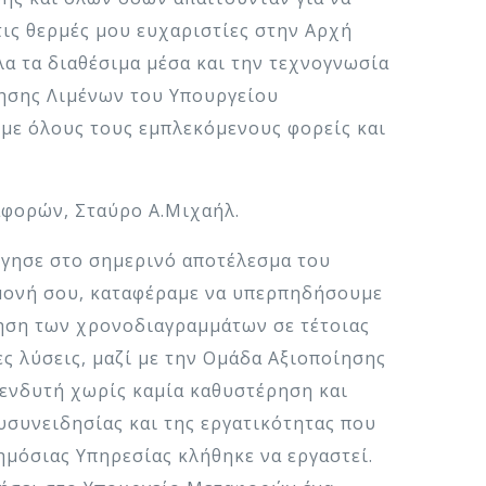
ις θερμές μου ευχαριστίες στην Αρχή
λα τα διαθέσιμα μέσα και την τεχνογνωσία
ίησης Λιμένων του Υπουργείου
 με όλους τους εμπλεκόμενους φορείς και
αφορών, Σταύρο Α.Μιχαήλ.
δήγησε στο σημερινό αποτέλεσμα του
ιμονή σου, καταφέραμε να υπερπηδήσουμε
ρηση των χρονοδιαγραμμάτων σε τέτοιας
ες λύσεις, μαζί με την Ομάδα Αξιοποίησης
πενδυτή χωρίς καμία καθυστέρηση και
ευσυνειδησίας και της εργατικότητας που
ημόσιας Υπηρεσίας κλήθηκε να εργαστεί.