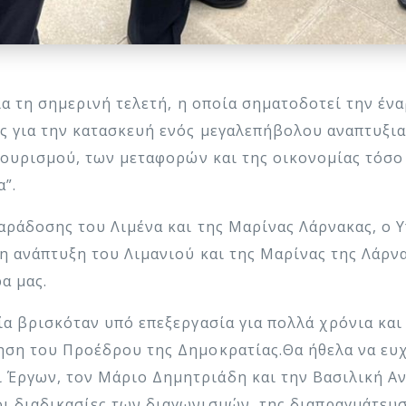
για τη σημερινή τελετή, η οποία σηματοδοτεί την έν
ς για την κατασκευή ενός μεγαλεπήβολου αναπτυξια
 τουρισμού, των μεταφορών και της οικονομίας τόσο 
α”.
παράδοσης του Λιμένα και της Μαρίνας Λάρνακας, ο
η ανάπτυξη του Λιμανιού και της Μαρίνας της Λάρνα
α μας.
ία βρισκόταν υπό επεξεργασία για πολλά χρόνια και
ληση του Προέδρου της Δημοκρατίας.Θα ήθελα να ε
Έργων, τον Μάριο Δημητριάδη και την Βασιλική Αν
ι διαδικασίες των διαγωνισμών, της διαπραγμάτευσ