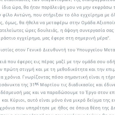
 ίδια ώρα, θα ήταν παράλειψη μου να μην εκφράσω τ
 φίλο Αντώνη, που στήριξαν το όλο εγχείρημα με ό
ες, όμως, θα ήθελα να μεταφέρω στην Ομάδα Αξιοπο
ατελείωτες ώρες δουλειάς, η άψογη συνεργασία σας
εράστιο εγχείρημα, μας έφερε στη σημερινή μέρα”.
αριστίες στον Γενικό Διευθυντή του Υπουργείου Μετ
ειά που έφερες εις πέρας μαζί με την ομάδα σου ο
ην πρώτη στιγμή και με τη μεθοδικότητα και την επ
τα χρόνια. Γνωρίζοντας πόσο σημαντική είναι η τή
ης
μεσάνυκτα της 31
Μαρτίου τις διαδικασίες και έδιν
 δέσμευσή μας και να παραδώσουμε το Έργο στον ε
και Κύριοι, αυτό είναι μόνο ένα μικρό δείγμα της 
χρόνια που υπηρέτησε με ήθος σε όποια θέση της Δ