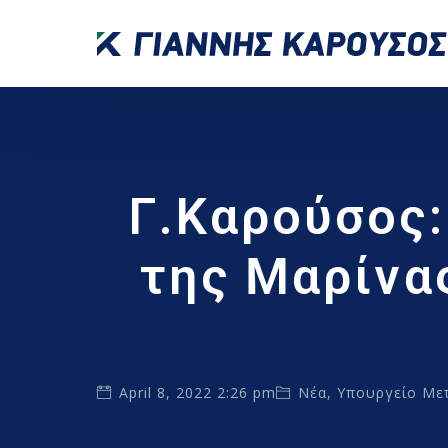
Γ.Καρούσος:
της Μαρίνα
April 8, 2022 2:26 pm
Νέα
,
Υπουργείο Με