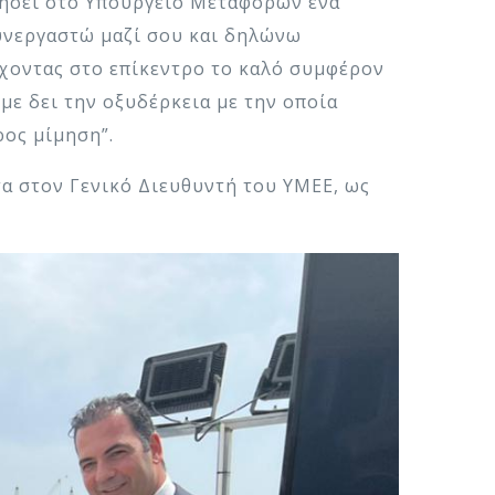
αφήσει στο Υπουργείο Μεταφορών ένα
συνεργαστώ μαζί σου και δηλώνω
έχοντας στο επίκεντρο το καλό συμφέρον
με δει την οξυδέρκεια με την οποία
ρος μίμηση”.
τα στον Γενικό Διευθυντή του ΥΜΕΕ, ως