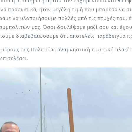
ου που η αφυπηρέτησή του τον ερχόμενο Ιούνιο θα 
ένα προσωπικά, ήταν μεγάλη τιμή που μπόρεσα να 
ραμε να υλοποιήσουμε πολλές από τις πτυχές του, 
συμπολιτών μας. Όσοι δουλέψαμε μαζί σου και έχου
 πούμε διαβεβαιώσουμε ότι αποτελείς παράδειγμα π
 μέρους της Πολιτείας αναμνηστική τιμητική πλακέ
επιτελέσει.