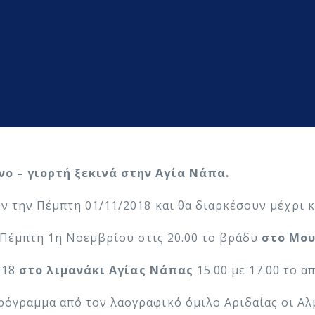
νο – γιορτή ξεκινά στην Αγία Νάπα.
ν την Πέμπτη 01/11/2018 και θα διαρκέσουν μέχρι κ
 Πέμπτη 1η Νοεμβρίου στις 20.00 το βράδυ
στο Μου
018
στο λιμανάκι Αγίας Νάπας
15.00 με 17.00 το α
ρόγραμμα από τον λαογραφικό όμιλο Αριδαίας οι Αλ