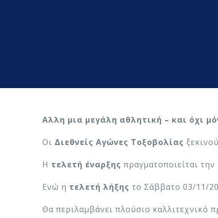
Αλλη μια μεγάλη αθλητική – και όχι μό
Οι
Διεθνείς Αγώνες Τοξοβολίας
ξεκινού
H
τελετή έναρξης
πραγματοποιείται την
Ενώ η
τελετή λήξης
το Σάββατο 03/11/2
Θα περιλαμβάνει πλούσιο καλλιτεχνικό π