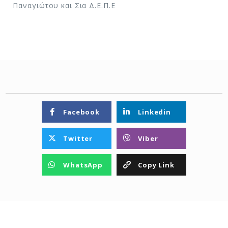
Παναγιώτου και Σια Δ.Ε.Π.Ε
Facebook
Linkedin
Twitter
Viber
WhatsApp
Copy Link