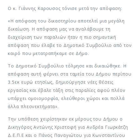
Ο κ. Γιάννης Καρουσος τόνισε μετά την απόφαση:
«Η απόφαση του δικαστηρίου αποτελεί μια μεγάλη
δικαίωση. Η απόφαση μας να αναλάβουμε τη
διαχείριση των παραλιών ήταν η πιο σημαντική
απόφαση που έλαβε το Δημοτικό Συμβούλιο από τον
καιρό που μετατραπήκαμε σε Δήμο.
Το Δημοτικό Συμβούλιο τόλμησε και δικαιώθηκε. Η
απόφαση αυτή φέρνει στα ταμεία του Δήμου περίπου
3.5εκ ευρώ ετησίως, δημιούργησε νέες θέσεις
εργασίας και έβαλε τάξη στις παραλίες αφού πλέον
υπάρχει ομοιομορφία, ελεύθεροι χώροι και πολλά
άλλα πλεονεκτήματα».
Την υπόθεση χειρίστηκαν εκ μέρους του Δήμου ο
Δικηγόρος Αντώνης Χριστοφή για Ανδρέα Γιωρκάτζη
Δ.Ε.Π.Ε και ο Πάνος Παναγιώτου για Κωνσταντίνου