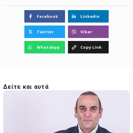
Facebook
Linkedin
Twitter
Viber
WhatsApp
Copy Link
Δείτε και αυτά