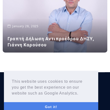
January 28, 2025
Γραπτή Δήλωση Αντιπροέδρου ΔΗΣΥ,
Γιάννη Καρούσου
This website uses cookies to ensure
Yiannis Karousos
Copyright © 2026
. All Rights
you get the best experience on our
Reserved.
website such as Google Analytics.
Got it!