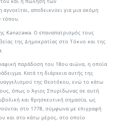
 του και η πώληση των
αγνοείται, αποδεικνύει για μια ακόμη
 τόπου.
λης Kanazawa. Ο επαναπατρισμός τους
είας της Δημοκρατίας στο Τόκυο και της
.
ραφική παράδοση του 18ου αιώνα, η οποία
δειγμα. Κατά τη διάρκεια αυτής της
υαγγελισμού της Θεοτόκου, ενώ το κάτω
ους, όπως ο Άγιος Σπυρίδωνας σε αυτή
μβολική και θρησκευτική σημασία, ως
ούνται στο 1778, σύμφωνα με επιγραφή
ου και στο κάτω μέρος, στο οποίο