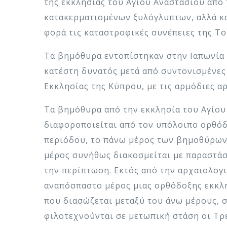
της εκκλησίας του Αγίου Αναστασίου από
κατακερματισμένων ξυλόγλυπτων, αλλά κα
φορά τις καταστροφικές συνέπειες της Τ
Τα βημόθυρα εντοπίστηκαν στην Ιαπωνία 
κατέστη δυνατός μετά από συντονισμένες
Εκκλησίας της Κύπρου, με τις αρμόδιες α
Τα βημόθυρα από την εκκλησία του Αγίου
διαφοροποιείται από τον υπόλοιπο ορθόδ
περιόδου, το πάνω μέρος των βημοθύρων 
μέρος συνήθως διακοσμείται με παραστάσ
την περίπτωση. Εκτός από την αρχαιολογ
αναπόσπαστο μέρος μιας ορθόδοξης εκκλ
που διασώζεται μεταξύ του άνω μέρους, σ
φιλοτεχνούνται σε μετωπική στάση οι Τρε