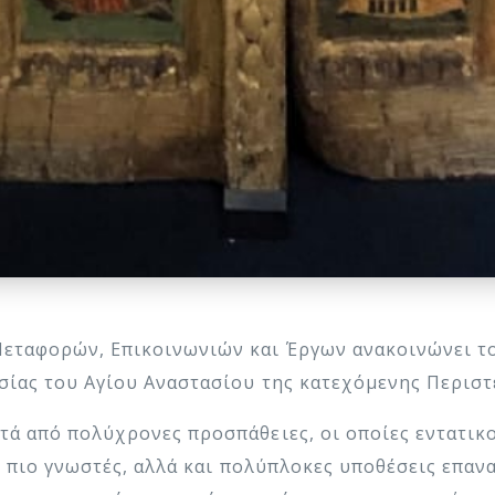
εταφορών, Επικοινωνιών και Έργων ανακοινώνει το
σίας του Αγίου Αναστασίου της κατεχόμενης Περι
ά από πολύχρονες προσπάθειες, οι οποίες εντατικο
ς πιο γνωστές, αλλά και πολύπλοκες υποθέσεις επα