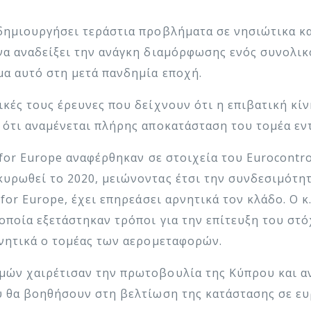
δημιουργήσει τεράστια προβλήματα σε νησιώτικα κα
να αναδείξει την ανάγκη διαμόρφωσης ενός συνολι
μα αυτό στη μετά πανδημία εποχή.
κές τους έρευνες που δείχνουν ότι η επιβατική κίν
 ότι αναμένεται πλήρης αποκατάσταση του τομέα εντ
 for Europe αναφέρθηκαν σε στοιχεία του Eurocontr
κυρωθεί το 2020, μειώνοντας έτσι την συνδεσιμότη
 for Europe, έχει επηρεάσει αρνητικά τον κλάδο. Ο 
οποία εξετάστηκαν τρόποι για την επίτευξη του στ
ρνητικά ο τομέας των αερομεταφορών.
ών χαιρέτισαν την πρωτοβουλία της Κύπρου και αν
υ θα βοηθήσουν στη βελτίωση της κατάστασης σε ευ