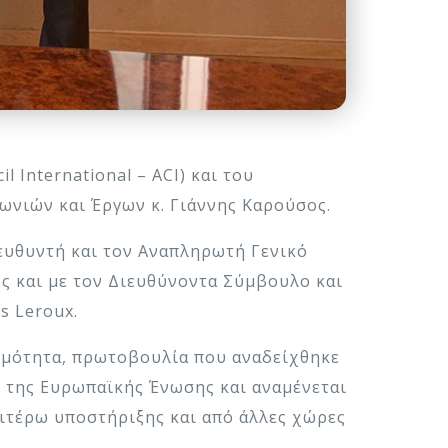
International – ACI) και του
νωνιών και Έργων κ. Γιάννης Καρούσος.
ευθυντή και τον Αναπληρωτή Γενικό
αθώς και με τον Διευθύνοντα Σύμβουλο και
s Leroux.
σιμότητα, πρωτοβουλία που αναδείχθηκε
 της Ευρωπαϊκής Ένωσης και αναμένεται
ιτέρω υποστήριξης και από άλλες χώρες