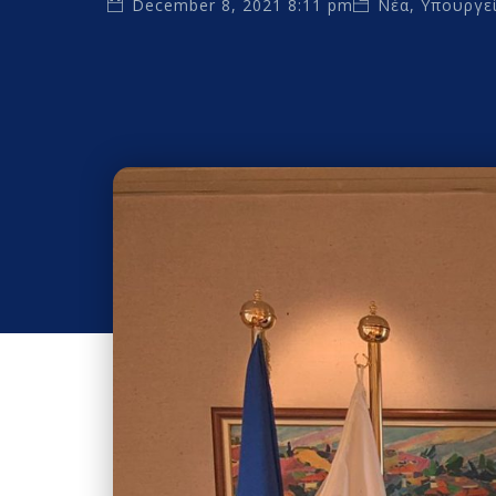
December 8, 2021 8:11 pm
Νέα
,
Υπουργε