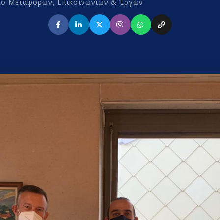
ίο Μεταφορών, Επικοινωνιών & Έργων