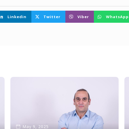
Linkedin
Twitter
Viber
WhatsApp
May 9, 2025