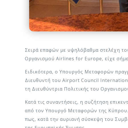
Σειρά επαφών με υψηλόβαθμα στελέχη του 
Οργανισμού Airlines for Europe, είχε σή
Ειδικότερα, ο Υπουργός Μεταφορών πραγμ
Διευθυντή του Airport Council Internation
τη Διευθύντρια Πολιτικής του Οργανισμού
Κατά τις συναντήσεις, η συζήτηση επικε
από τον Υπουργό Μεταφορών της Κύπρου. 
πως, κατά την αυριανή σύσκεψη του Συμβ
της Ευρωπαϊκής Ένωσης.