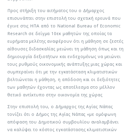
Προς στήριξη του αιτήματος του ο Δήμαρχος
επισυνάπτει στην επιστολή του σχετική ερευνά που
έγινε στις ΗΠΑ από το National Bureau of Economic
Research σε δείγμα 10εκ μαθητών της οποίας τα
ευρήματα μελέτης αναφέρουν ότι η μάθηση σε ζεστές
αίθουσες διδασκαλίας μειώνει τη μάθηση όπως και τη
δημιουργία δεξιοτήτων και ενδεχομένως να μειώνει
τους ρυθμούς οικονομικής ανάπτυξης μιας χώρας και
συμπεραίνει ότι με την εγκατάσταση κλιματιστικών
βελτιώνεται η μάθηση, η απόδοση και οι δεξιότητες
των μαθητών έχοντας ως αποτέλεσμα στο μέλλον
θετικό αντίκτυπο στην οικονομία της χώρας
Στην επιστολή του, ο Δήμαρχος της Αγίας Νάπας
τονίζει ότι ο Δήμος της Αγίας Νάπας «με ομόφωνη
απόφαση του Δημοτικού συμβουλίου αναλαμβάνει
να καλύψει το κόστος εγκατάστασης κλιματιστικών