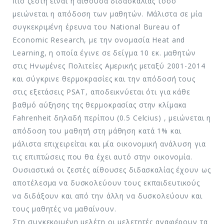
πιο ζεστή είναι η αίθουσα διδασκαλίας τόσο
μειώνεται η απόδοση των μαθητών. Μάλιστα σε μία
συγκεκριμένη έρευνα του National Bureau of
Economic Research, με την ονομασία Heat and
Learning, η οποία έγινε σε δείγμα 10 εκ. μαθητών
στις Ηνωμένες Πολιτείες Αμερικής μεταξύ 2001-2014
και σύγκρινε θερμοκρασίες και την απόδοσή τους
στις εξετάσεις PSAT, αποδεικνύεται ότι για κάθε
βαθμό αύξησης της θερμοκρασίας στην κλίμακα
Fahrenheit δηλαδή περίπου (0.5 Celcius) , μειώνεται η
απόδοση του μαθητή στη μάθηση κατά 1% και
μάλιστα επιχειρείται και μία οικονομική ανάλυση για
τις επιπτώσεις που θα έχει αυτό στην οικονομία.
Ουσιαστικά οι ζεστές αίθουσες διδασκαλίας έχουν ως
αποτέλεσμα να δυσκολεύουν τους εκπαιδευτικούς
να διδάξουν και από την άλλη να δυσκολεύουν και
τους μαθητές να μαθαίνουν.
Στη συγκεκριμένη μελέτη οι μελετητές αναφέρουν τα