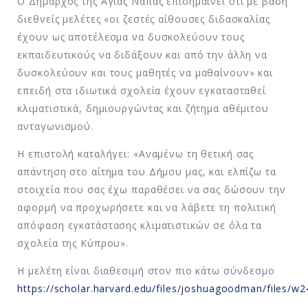
Ο Δήμαρχος της Αγίας Νάπας επισημαίνει ότι με βάση
διεθνείς μελέτες «οι ζεστές αίθουσες διδασκαλίας
έχουν ως αποτέλεσμα να δυσκολεύουν τους
εκπαιδευτικούς να διδάξουν και από την άλλη να
δυσκολεύουν και τους μαθητές να μαθαίνουν» και
επειδή στα ιδιωτικά σχολεία έχουν εγκατασταθεί
κλιματιστικά, δημιουργώντας και ζήτημα αθέμιτου
ανταγωνισμού.
Η επιστολή καταλήγει: «Αναμένω τη θετική σας
απάντηση στο αίτημα του Δήμου μας, και ελπίζω τα
στοιχεία που σας έχω παραθέσει να σας δώσουν την
αφορμή να προχωρήσετε και να λάβετε τη πολιτική
απόφαση εγκατάστασης κλιματιστικών σε όλα τα
σχολεία της Κύπρου».
Η μελέτη είναι διαθεσιμή στον πιο κάτω σύνδεσμο
https://scholar.harvard.edu/files/joshuagoodman/files/w2