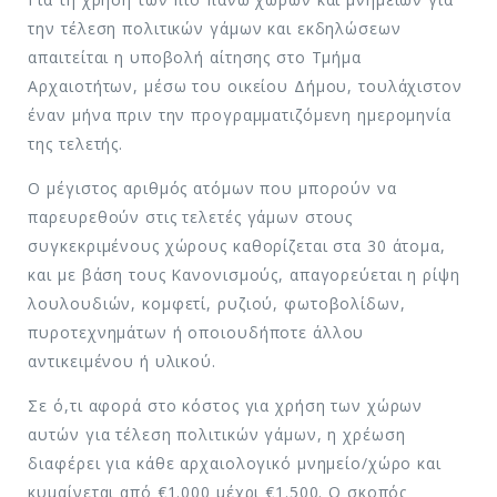
την τέλεση πολιτικών γάμων και εκδηλώσεων
απαιτείται η υποβολή αίτησης στο Τμήμα
Αρχαιοτήτων, μέσω του οικείου Δήμου, τουλάχιστον
έναν μήνα πριν την προγραμματιζόμενη ημερομηνία
της τελετής.
Ο μέγιστος αριθμός ατόμων που μπορούν να
παρευρεθούν στις τελετές γάμων στους
συγκεκριμένους χώρους καθορίζεται στα 30 άτομα,
και με βάση τους Κανονισμούς, απαγορεύεται η ρίψη
λουλουδιών, κομφετί, ρυζιού, φωτοβολίδων,
πυροτεχνημάτων ή οποιουδήποτε άλλου
αντικειμένου ή υλικού.
Σε ό,τι αφορά στο κόστος για χρήση των χώρων
αυτών για τέλεση πολιτικών γάμων, η χρέωση
διαφέρει για κάθε αρχαιολογικό μνημείο/χώρο και
κυμαίνεται από €1.000 μέχρι €1.500. Ο σκοπός