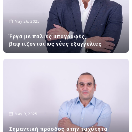
May 26, 2025
Έργα με παλιές υπογραφές,
βαφτίζονται ως νέες εξαγγελίες
May 9, 2025
Σημαντική πρόοδος στην ταχύτητα