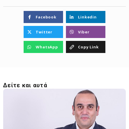
Facebook
Linkedin
Twitter
Viber
WhatsApp
Copy Link
Δείτε και αυτά