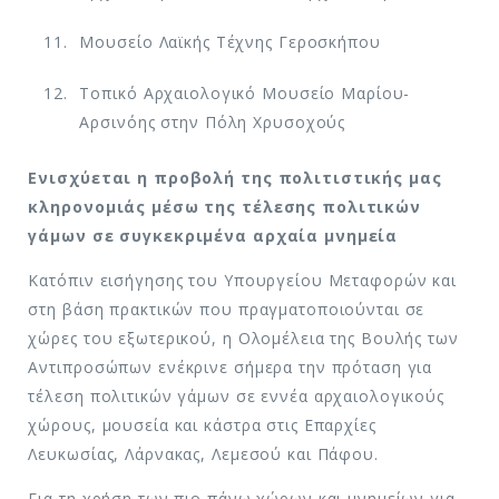
Μουσείο Λαϊκής Τέχνης Γεροσκήπου
Τοπικό Αρχαιολογικό Μουσείο Μαρίου-
Αρσινόης στην Πόλη Χρυσοχούς
Ενισχύεται η προβολή της πολιτιστικής μας
κληρονομιάς μέσω της τέλεσης πολιτικών
γάμων σε συγκεκριμένα αρχαία μνημεία
Κατόπιν εισήγησης του Υπουργείου Μεταφορών και
στη βάση πρακτικών που πραγματοποιούνται σε
χώρες του εξωτερικού, η Ολομέλεια της Βουλής των
Αντιπροσώπων ενέκρινε σήμερα την πρόταση για
τέλεση πολιτικών γάμων σε εννέα αρχαιολογικούς
χώρους, μουσεία και κάστρα στις Επαρχίες
Λευκωσίας, Λάρνακας, Λεμεσού και Πάφου.
Για τη χρήση των πιο πάνω χώρων και μνημείων για