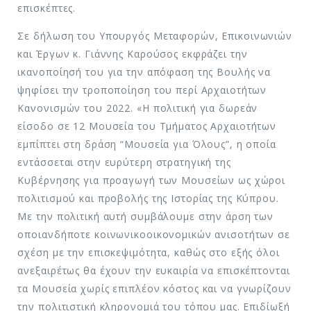
επισκέπτες.
Σε δήλωση του Υπουργός Μεταφορών, Επικοινωνιών
και Έργων κ. Γιάννης Καρούσος εκφράζει την
ικανοποίησή του για την απόφαση της Βουλής να
ψηφίσει την τροποποίηση του περί Αρχαιοτήτων
Κανονισμών του 2022. «Η πολιτική για δωρεάν
είσοδο σε 12 Μουσεία του Τμήματος Αρχαιοτήτων
εμπίπτει στη δράση “Μουσεία για Όλους”, η οποία
εντάσσεται στην ευρύτερη στρατηγική της
Κυβέρνησης για προαγωγή των Μουσείων ως χώροι
πολιτισμού και προβολής της Ιστορίας της Κύπρου.
Με την πολιτική αυτή συμβάλουμε στην άρση των
οποιανδήποτε κοινωνικοοικονομικών ανισοτήτων σε
σχέση με την επισκεψιμότητα, καθώς στο εξής όλοι
ανεξαιρέτως θα έχουν την ευκαιρία να επισκέπτονται
τα Μουσεία χωρίς επιπλέον κόστος και να γνωρίζουν
την πολιτιστική κληρονομιά του τόπου μας. Επιδίωξή