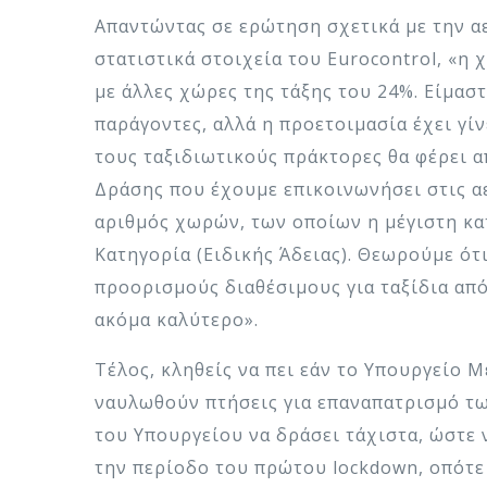
Απαντώντας σε ερώτηση σχετικά με την α
στατιστικά στοιχεία του Eurocontrol, «η
με άλλες χώρες της τάξης του 24%. Είμασ
παράγοντες, αλλά η προετοιμασία έχει γίν
τους ταξιδιωτικούς πράκτορες θα φέρει 
Δράσης που έχουμε επικοινωνήσει στις α
αριθμός χωρών, των οποίων η μέγιστη κατ
Κατηγορία (Ειδικής Άδειας). Θεωρούμε ότ
προορισμούς διαθέσιμους για ταξίδια από
ακόμα καλύτερο».
Τέλος, κληθείς να πει εάν το Υπουργείο 
ναυλωθούν πτήσεις για επαναπατρισμό τω
του Υπουργείου να δράσει τάχιστα, ώστε 
την περίοδο του πρώτου lockdown, οπότε