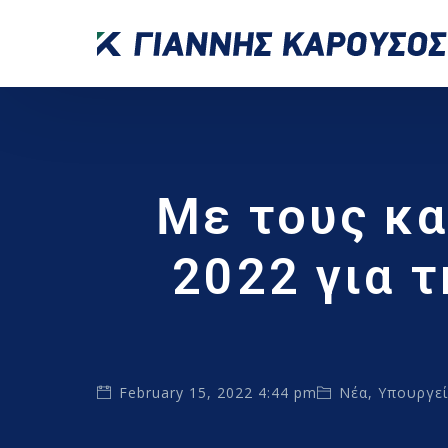
Με τους κα
2022 για τ
February 15, 2022 4:44 pm
Νέα
,
Υπουργε