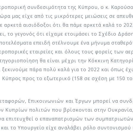
εροπορική συνδεσιμότητα της Κύπρου, ο κ. Καρούσο
 χώρα μας είχε από τις μικρότερες μειώσεις σε απε
τε αρκετά αισιόδοξοι ότι θα πάμε αρκετά καλά το 20
ει, το γεγονός ότι είχαμε ετοιμάσει το Σχέδιο Δράσ
αποτελέσματα επειδή στέλνουμε ένα μήνυμα σταθερό
εροπορικές εταιρείες και όλους τους φορείς των 
ηγοριοποίηση θα είναι μέχρι την Κόκκινη Κατηγορί
ι ξεκινούμε πάρα πολύ καλά για το 2022 και όπως έχ
 Κύπρος προς το εξωτερικό (158 σε σχέση με 150 το 
Μεταφορών, Επικοινωνιών και Έργων μπορεί να συνδ
ν Κυπρίων πολιτών που βρίσκονται στην Ουκρανία, 
να επιτευχθεί ο επαναπατρισμών των συμπατριωτών μ
 και το Υπουργείο είχε αναλάβει ρόλο συντονισμού