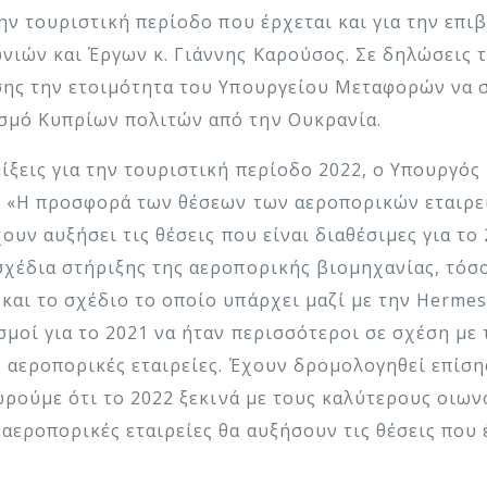
την τουριστική περίοδο που έρχεται και για την επ
ιών και Έργων κ. Γιάννης Καρούσος. Σε δηλώσεις τ
ης την ετοιμότητα του Υπουργείου Μεταφορών να συ
σμό Κυπρίων πολιτών από την Ουκρανία.
ίξεις για την τουριστική περίοδο 2022, ο Υπουργό
. «Η προσφορά των θέσεων των αεροπορικών εταιρει
υν αυξήσει τις θέσεις που είναι διαθέσιμες για το 
σχέδια στήριξης της αεροπορικής βιομηχανίας, τόσ
και το σχέδιο το οποίο υπάρχει μαζί με την Herme
μοί για το 2021 να ήταν περισσότεροι σε σχέση με τ
 αεροπορικές εταιρείες. Έχουν δρομολογηθεί επίση
ωρούμε ότι το 2022 ξεκινά με τους καλύτερους οιων
αεροπορικές εταιρείες θα αυξήσουν τις θέσεις που 