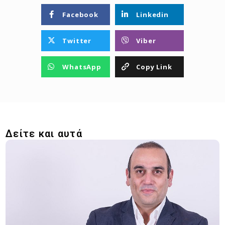
Facebook
Linkedin
Twitter
Viber
WhatsApp
Copy Link
Δείτε και αυτά