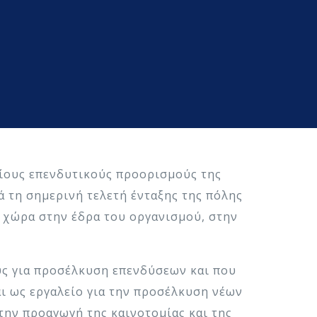
αίους επενδυτικούς προορισμούς της
τά τη σημερινή τελετή ένταξης της πόλης
ε χώρα στην έδρα του οργανισμού, στην
υς για προσέλκυση επενδύσεων και που
ι ως εργαλείο για την προσέλκυση νέων
την προαγωγή της καινοτομίας και της