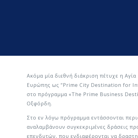
Ακόμα μία διεθνή διάκριση πέτυχε η Αγί
Ευρώπης ως “Prime City Destination for I
στο πρόγραμμα «The Prime Business Desti
Οξφόρδη.
Στο εν λόγω πρόγραμμα εντάσσονται περι
αναλαμβάνουν συγκεκριμένες δράσεις προ
επενδυτών, που ενδιαφέρονται να δραστη