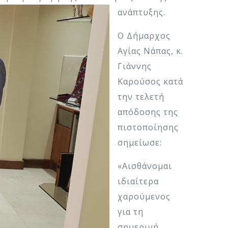
ανάπτυξης.
Ο Δήμαρχος
Αγίας Νάπας, κ.
Γιάννης
Καρούσος κατά
την τελετή
απόδοσης της
πιστοποίησης
σημείωσε:
«Αισθάνομαι
ιδιαίτερα
χαρούμενος
για τη
σημερινή