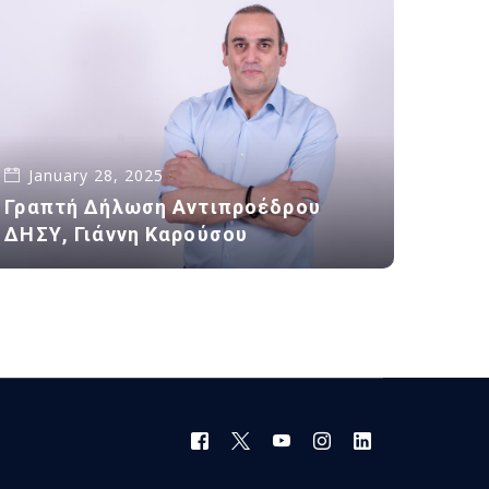
January 28, 2025
Γραπτή Δήλωση Αντιπροέδρου
ΔΗΣΥ, Γιάννη Καρούσου