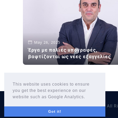
May 26, 2025
Έργα με παλιές υπογραφές,
βαφτίζονται ως νέες εξαγγελίες
This website uses cookies to ensure
you get the best experience on our
website such as Google Analytics.
Copyright © 2026
Yiannis Karousos
. All 
Got it!