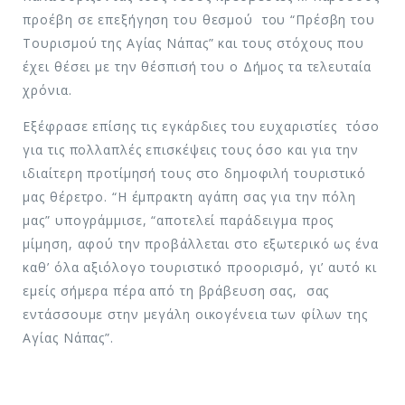
προέβη σε επεξήγηση του θεσμού του “Πρέσβη του
Τουρισμού της Αγίας Νάπας” και τους στόχους που
έχει θέσει με την θέσπισή του ο Δήμος τα τελευταία
χρόνια.
Εξέφρασε επίσης τις εγκάρδιες του ευχαριστίες τόσο
για τις πολλαπλές επισκέψεις τους όσο και για την
ιδιαίτερη προτίμησή τους στο δημοφιλή τουριστικό
μας θέρετρο. “Η έμπρακτη αγάπη σας για την πόλη
μας” υπογράμμισε, “αποτελεί παράδειγμα προς
μίμηση, αφού την προβάλλεται στο εξωτερικό ως ένα
καθ’ όλα αξιόλογο τουριστικό προορισμό, γι’ αυτό κι
εμείς σήμερα πέρα από τη βράβευση σας, σας
εντάσσουμε στην μεγάλη οικογένεια των φίλων της
Αγίας Νάπας”.