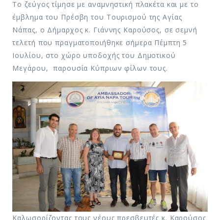
Το ζεύγος τίμησε με αναμνηστική πλακέτα και με το
έμβλημα του Πρέσβη του Τουρισμού της Αγίας
Νάπας, ο Δήμαρχος κ. Γιάννης Καρούσος, σε σεμνή
τελετή που πραγματοποιήθηκε σήμερα Πέμπτη 5
Ιουλίου, στο χώρο υποδοχής του Δημοτικού
Μεγάρου, παρουσία Κύπριων φίλων τους.
Καλωσορίζοντας τους νέους πρεσβευτές κ. Καρούσος