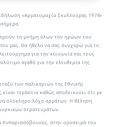
εκδήλωση «Αρματομαχία Σκυλλούρας 1974»
 σήμερα.
ατηρούν τη μνήμη όλων τον ηρώων του
που μας. Θα ήθελα να σας συγχαρώ για το
ειτούργημα για την κοινωνία και τους
ολύτιμο αγαθό για την ελευθερία της
εταξύ των παλικαριών της Εθνικής
είναι τεράστια καθώς αποδεικνύει ότι με
ένα ολόκληρο λόχο αρμάτων. Η θέληση
τουρκικών στρατευμάτων.
α Κυπαρισσόβουνος, στην οροσειρά του