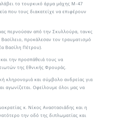
αλάβει το τουρκικό άρμα μάχης Μ-47
ρεία που τους διακατείχε να επιφέρουν
μας περνούσαν από την Σκυλλούρα, τανκς
ο Βασίλειο, προκάλεσαν τον τραυματισμό
α Βασίλη Πέτρου).
και την προσπάθειά τους να
τιωτών της Εθνικής Φρουράς.
κή κληρονομιά και σύμβολο ανδρείας για
αι αγωνίζεται. Οφείλουμε όλοι μας να
οκρατίας κ. Νίκος Αναστασιάδης και η
νατότερο την οδό της διπλωματίας και