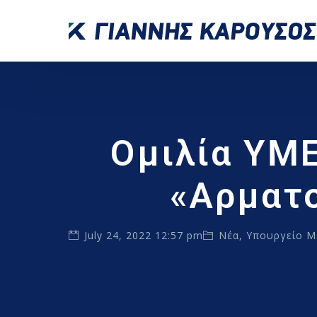
Ομιλία ΥΜ
«Αρματ
July 24, 2022 12:57 pm
Νέα
,
Υπουργείο Μ