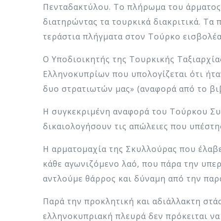
Πενταδακτύλου. Το πλήρωμα του άρματος,
διατηρώντας τα τουρκικά διακριτικά. Τα 
τεράστια πλήγματα στον Τούρκο εισβολέα 
Ο Υποδιοικητής της Τουρκικής Ταξιαρχία
Ελληνοκυπρίων που υπολογίζεται ότι ήταν
δυο στρατιωτών μας» (αναφορά από το βι
Η συγκεκριμένη αναφορά του Τούρκου Συν
δικαιολογήσουν τις απώλειες που υπέστη
Η αρματομαχία της Σκυλλούρας που έλαβε
κάθε αγωνιζόμενο λαό, που πάρα την υπερ
αντλούμε θάρρος και δύναμη από την παρ
Παρά την προκλητική και αδιάλλακτη στά
ελληνοκυπριακή πλευρά δεν πρόκειται να