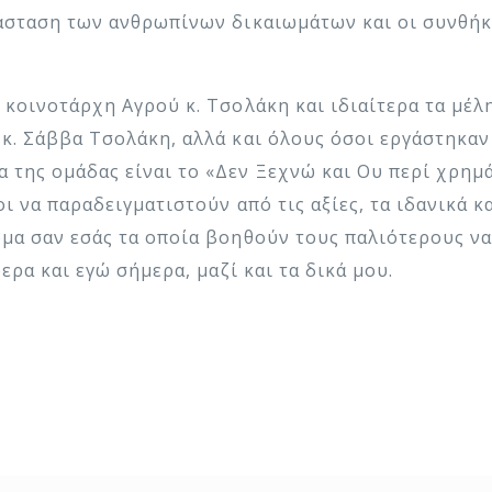
τάσταση των ανθρωπίνων δικαιωμάτων και οι συνθήκε
 κοινοτάρχη Αγρού κ. Τσολάκη και ιδιαίτερα τα μέλ
κ. Σάββα Τσολάκη, αλλά και όλους όσοι εργάστηκαν
 της ομάδας είναι το «Δεν Ξεχνώ και Ου περί χρημ
ι να παραδειγματιστούν από τις αξίες, τα ιδανικά κα
μα σαν εσάς τα οποία βοηθούν τους παλιότερους να
ερα και εγώ σήμερα, μαζί και τα δικά μου.