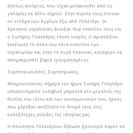
άλλους αντάρτες, που είχαν μετακινηθεί από τις
γαλαρίες σε άλλο σημείο. Στην πορεία τους έπεσαν
σε ενέδρα των Άγγλων έξω από Πελένδρι. Οι
Βρετανοί στρατιώτες άνοιξαν πυρ εναντίον τους και
ο Σωτήρης Τσαγκάρης έπεσε νεκρός. Ο Αριστείδου
εκκένωσε το όπλο του Λένα εναντίον των
στρατιωτών και όταν τα πυρά έπαυσαν, κατάφερε να
απομακρυνθεί βαριά τραυματισμένος.
Συμπατριώτισσες, Συμπατριώτες,
Μνημονεύοντας σήμερα τον ήρωα Σωτήρη Τσαγκάρη
υποκλινόμαστε ευλαβικά μπροστά στο μεγαλείο της
θυσίας του ιδίου και των συναγωνιστών του, ήρωες
που χάραξαν ανεξίτηλα το όνομά τους στις
ενδοξότερες σελίδες της ιστορίας μας.
Η Κοινότητα Πελενδρίου δήλωσε βροντερό παρόν σε