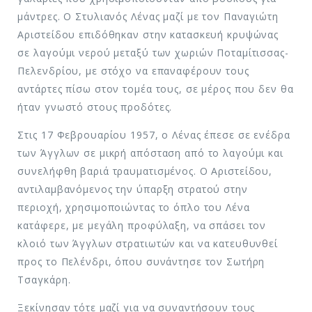
μάντρες. Ο Στυλιανός Λένας μαζί με τον Παναγιώτη
Αριστείδου επιδόθηκαν στην κατασκευή κρυψώνας
σε λαγούμι νερού μεταξύ των χωριών Ποταμίτισσας-
Πελενδρίου, με στόχο να επαναφέρουν τους
αντάρτες πίσω στον τομέα τους, σε μέρος που δεν θα
ήταν γνωστό στους προδότες.
Στις 17 Φεβρουαρίου 1957, ο Λένας έπεσε σε ενέδρα
των Άγγλων σε μικρή απόσταση από το λαγούμι και
συνελήφθη βαριά τραυματισμένος. Ο Αριστείδου,
αντιλαμβανόμενος την ύπαρξη στρατού στην
περιοχή, χρησιμοποιώντας το όπλο του Λένα
κατάφερε, με μεγάλη προφύλαξη, να σπάσει τον
κλοιό των Άγγλων στρατιωτών και να κατευθυνθεί
προς το Πελένδρι, όπου συνάντησε τον Σωτήρη
Τσαγκάρη.
Ξεκίνησαν τότε μαζί για να συναντήσουν τους