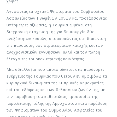
χώρας.
Αγνοώντας τα σχετικά Ψηφίσματα του Συμβουλίου
Ασφαλείας των Ηνωμένων Εθνών και προτάσσοντας
υπέρμετρες αξιώσεις, η Τουρκία εμμένει στη
διαχρονική στόχευσή της για δημιουργία δύο
ανεξάρτητων κρατών, αποσκοπώντας στη διαιώνιση
της παρουσίας των στρατευμάτων κατοχής και των
αναχρονιστικών εγγυήσεων, αλλά και τον πλήρη
έλεγχο της τουρκοκυπριακής κοινότητας.
Μια αδιαλλαξία που αποτυπώνεται στις παράνομες
ενέργειες της Τουρκίας που θέτουν εν αμφιβόλω τα
κυριαρχικά δικαιώματα της Κυπριακής Δημοκρατίας
επί του εδάφους και των θαλάσσιων ζωνών της, με
την παραβίαση του καθεστώτος προστασίας της
περίκλειστης πόλης της Αμμοχώστου κατά παράβαση
των Ψηφισμάτων του Συμβουλίου Ασφαλείας του
Οργανισμού Ηνωμένων Εθνών.