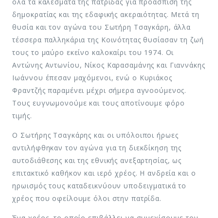
όλα τα καλέσματα της πατρίδας για προάσπιση της
δημοκρατίας και της εδαφικής ακεραιότητας. Μετά τη
θυσία και τον αγώνα του Σωτήρη Τσαγκάρη, άλλα
τέσσερα παλληκάρια της Κοινότητας θυσίασαν τη ζωή
τους το μαύρο εκείνο καλοκαίρι του 1974. Οι
Αντώνης Αντωνίου, Νίκος Καρασαμάνης και Γιαννάκης
Ιωάννου έπεσαν μαχόμενοι, ενώ ο Κυριάκος
Φραντζής παραμένει μέχρι σήμερα αγνοούμενος.
Τους ευγνωμονούμε και τους αποτίνουμε φόρο
τιμής.
Ο Σωτήρης Τσαγκάρης και οι υπόλοιποι ήρωες
αντιλήφθηκαν τον αγώνα για τη διεκδίκηση της
αυτοδιάθεσης και της εθνικής ανεξαρτησίας, ως
επιτακτικό καθήκον και ιερό χρέος. Η ανδρεία και ο
ηρωισμός τους καταδεικνύουν υποδειγματικά το
χρέος που οφείλουμε όλοι στην πατρίδα.
Ένα χρέος, το οποίο επιβάλλει να συνεχίσουμε τον