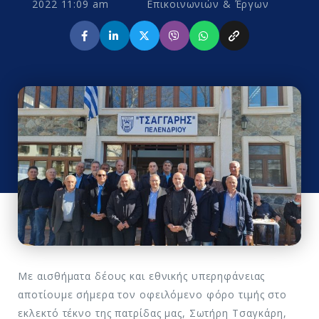
2022 11:09 am
Επικοινωνιών & Έργων
Με αισθήματα δέους και εθνικής υπερηφάνειας
αποτίουμε σήμερα τον οφειλόμενο φόρο τιμής στο
εκλεκτό τέκνο της πατρίδας μας, Σωτήρη Τσαγκάρη,