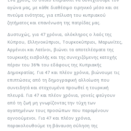
αγώνα μας, με κάθε διαθέσιμο ειρηνικό μέσο και σε
πνεύμα ενότητας, για επίλυση του κυπριακού
ζητήματος και επανένωση της πατρίδας μας.
Δυστυχώς, για 47 χρόνια, ολόκληρος ο λαός της
Κύπρου, Ελληνοκύπριοι, Τουρκοκύπριοι, Μαρωνίτες,
Αρμένιοι και Λατίνοι, βιώνει τα αποτελέσματα της
τουρκικής εισβολής και της συνεχιζόμενης κατοχής
πέραν του 36% του εδάφους της Κυπριακής
Δημοκρατίας. Για 47 και πλέον χρόνια, βιώνουμε τις
επιπτώσεις από τη δημογραφική αλλοίωση που
συνειδητά και στοχευμένα προωθεί η τουρκική
πλευρά. Για 47 και πλέον χρόνια, γονείς φεύγουν
από τη ζωή μη γνωρίζοντας την τύχη των
αγαπημένων τους προσώπων που παραμένουν
αγνοούμενοι. Για 47 και πλέον χρόνια,
παρακολουθούμε τη βάναυση σύληση της