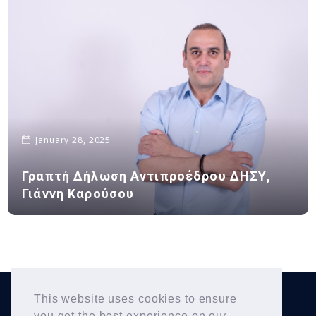
January 28, 2025
Γραπτή Δήλωση Αντιπροέδρου ΔΗΣΥ,
Γιάννη Καρούσου
This website uses cookies to ensure
Yiannis Karousos
Copyright © 2026
. All Rights
you get the best experience on our