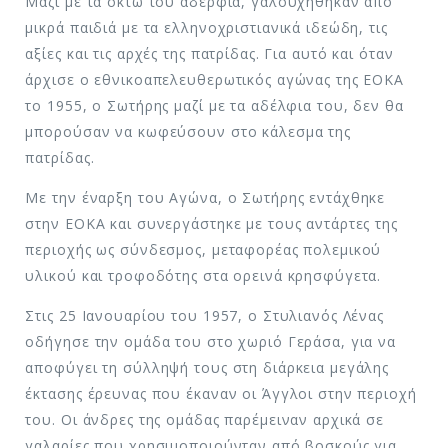
Μαζί με τα οκτώ του αδέρφια, γαλουχήθηκαν από
μικρά παιδιά με τα ελληνοχριστιανικά ιδεώδη, τις
αξίες και τις αρχές της πατρίδας. Για αυτό και όταν
άρχισε ο εθνικοαπελευθερωτικός αγώνας της ΕΟΚΑ
το 1955, ο Σωτήρης μαζί με τα αδέλφια του, δεν θα
μπορούσαν να κωφεύσουν στο κάλεσμα της
πατρίδας.
Με την έναρξη του Αγώνα, ο Σωτήρης εντάχθηκε
στην ΕΟΚΑ και συνεργάστηκε με τους αντάρτες της
περιοχής ως σύνδεσμος, μεταφορέας πολεμικού
υλικού και τροφοδότης στα ορεινά κρησφύγετα.
Στις 25 Ιανουαρίου του 1957, ο Στυλιανός Λένας
οδήγησε την ομάδα του στο χωριό Γεράσα, για να
αποφύγει τη σύλληψή τους στη διάρκεια μεγάλης
έκτασης έρευνας που έκαναν οι Άγγλοι στην περιοχή
του. Οι άνδρες της ομάδας παρέμειναν αρχικά σε
γαλαρίες που χρησιμοποιούνταν από βοσκούς για