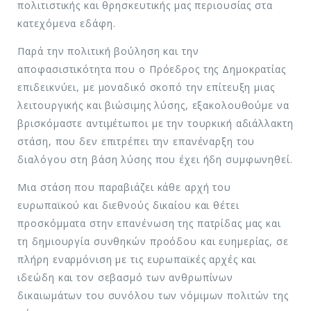
πολιτιστικής και θρησκευτικής μας περιουσίας στα
κατεχόμενα εδάφη.
Παρά την πολιτική βούληση και την
αποφασιστικότητα που ο Πρόεδρος της Δημοκρατίας
επιδεικνύει, με μοναδικό σκοπό την επίτευξη μιας
λειτουργικής και βιώσιμης λύσης, εξακολουθούμε να
βρισκόμαστε αντιμέτωποι με την τουρκική αδιάλλακτη
στάση, που δεν επιτρέπει την επανέναρξη του
διαλόγου στη βάση λύσης που έχει ήδη συμφωνηθεί.
Μια στάση που παραβιάζει κάθε αρχή του
ευρωπαϊκού και διεθνούς δικαίου και θέτει
προσκόμματα στην επανένωση της πατρίδας μας και
τη δημιουργία συνθηκών προόδου και ευημερίας, σε
πλήρη εναρμόνιση με τις ευρωπαϊκές αρχές και
ιδεώδη και τον σεβασμό των ανθρωπίνων
δικαιωμάτων του συνόλου των νόμιμων πολιτών της