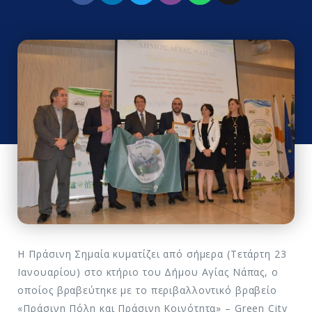
H Πράσινη Σημαία κυματίζει από σήμερα (Τετάρτη 23
Ιανουαρίου) στο κτήριο του Δήμου Αγίας Νάπας, ο
οποίος βραβεύτηκε με το περιβαλλοντικό βραβείο
«Πράσινη Πόλη και Πράσινη Κοινότητα» – Green City