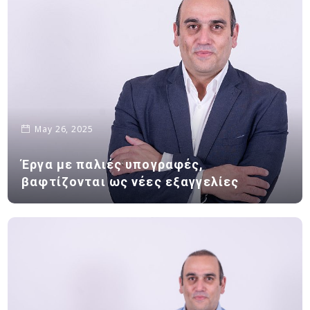
May 26, 2025
Έργα με παλιές υπογραφές,
βαφτίζονται ως νέες εξαγγελίες