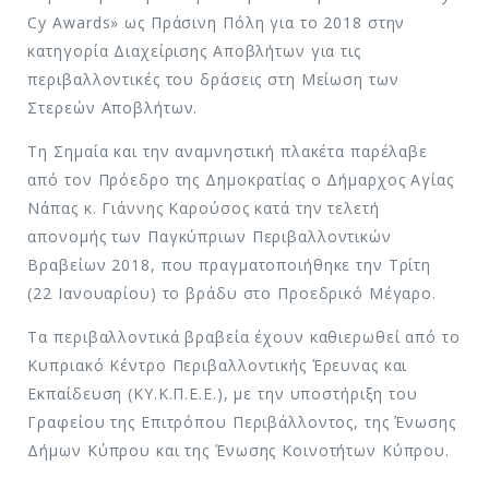
Cy Awards» ως Πράσινη Πόλη για το 2018 στην
κατηγορία Διαχείρισης Αποβλήτων για τις
περιβαλλοντικές του δράσεις στη Μείωση των
Στερεών Αποβλήτων.
Τη Σημαία και την αναμνηστική πλακέτα παρέλαβε
από τον Πρόεδρο της Δημοκρατίας ο Δήμαρχος Αγίας
Νάπας κ. Γιάννης Καρούσος κατά την τελετή
απονομής των Παγκύπριων Περιβαλλοντικών
Βραβείων 2018, που πραγματοποιήθηκε την Τρίτη
(22 Ιανουαρίου) το βράδυ στο Προεδρικό Μέγαρο.
Τα περιβαλλοντικά βραβεία έχουν καθιερωθεί από το
Κυπριακό Κέντρο Περιβαλλοντικής Έρευνας και
Εκπαίδευση (ΚΥ.Κ.Π.Ε.Ε.), με την υποστήριξη του
Γραφείου της Επιτρόπου Περιβάλλοντος, της Ένωσης
Δήμων Κύπρου και της Ένωσης Κοινοτήτων Κύπρου.