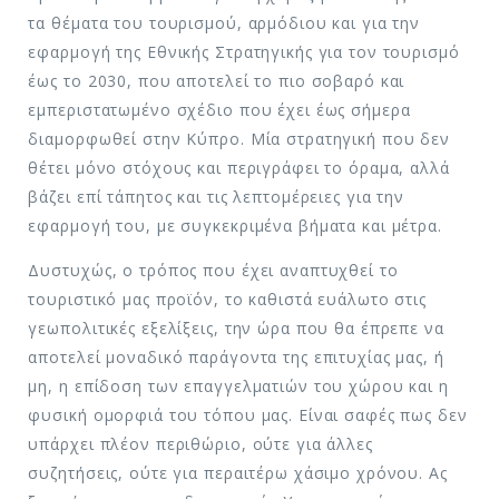
τα θέματα του τουρισμού, αρμόδιου και για την
εφαρμογή της Εθνικής Στρατηγικής για τον τουρισμό
έως το 2030, που αποτελεί το πιο σοβαρό και
εμπεριστατωμένο σχέδιο που έχει έως σήμερα
διαμορφωθεί στην Κύπρο. Μία στρατηγική που δεν
θέτει μόνο στόχους και περιγράφει το όραμα, αλλά
βάζει επί τάπητος και τις λεπτομέρειες για την
εφαρμογή του, με συγκεκριμένα βήματα και μέτρα.
Δυστυχώς, ο τρόπος που έχει αναπτυχθεί το
τουριστικό μας προϊόν, το καθιστά ευάλωτο στις
γεωπολιτικές εξελίξεις, την ώρα που θα έπρεπε να
αποτελεί μοναδικό παράγοντα της επιτυχίας μας, ή
μη, η επίδοση των επαγγελματιών του χώρου και η
φυσική ομορφιά του τόπου μας. Είναι σαφές πως δεν
υπάρχει πλέον περιθώριο, ούτε για άλλες
συζητήσεις, ούτε για περαιτέρω χάσιμο χρόνου. Ας