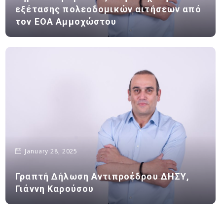
εξέτασης πολεοδομικών αιτήσεων από
τον ΕΟΑ Αμμοχώστου
January 28, 2025
Γραπτή Δήλωση Αντιπροέδρου ΔΗΣΥ,
Γιάννη Καρούσου