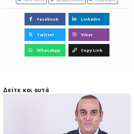
Facebook
Linkedin
Twitter
Viber
WhatsApp
Copy Link
Δείτε και αυτά