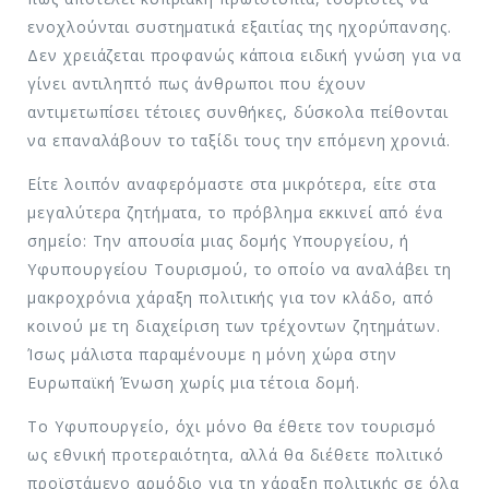
ενοχλούνται συστηματικά εξαιτίας της ηχορύπανσης.
Δεν χρειάζεται προφανώς κάποια ειδική γνώση για να
γίνει αντιληπτό πως άνθρωποι που έχουν
αντιμετωπίσει τέτοιες συνθήκες, δύσκολα πείθονται
να επαναλάβουν το ταξίδι τους την επόμενη χρονιά.
Είτε λοιπόν αναφερόμαστε στα μικρότερα, είτε στα
μεγαλύτερα ζητήματα, το πρόβλημα εκκινεί από ένα
σημείο: Την απουσία μιας δομής Υπουργείου, ή
Υφυπουργείου Τουρισμού, το οποίο να αναλάβει τη
μακροχρόνια χάραξη πολιτικής για τον κλάδο, από
κοινού με τη διαχείριση των τρέχοντων ζητημάτων.
Ίσως μάλιστα παραμένουμε η μόνη χώρα στην
Ευρωπαϊκή Ένωση χωρίς μια τέτοια δομή.
Το Υφυπουργείο, όχι μόνο θα έθετε τον τουρισμό
ως εθνική προτεραιότητα, αλλά θα διέθετε πολιτικό
προϊστάμενο αρμόδιο για τη χάραξη πολιτικής σε όλα