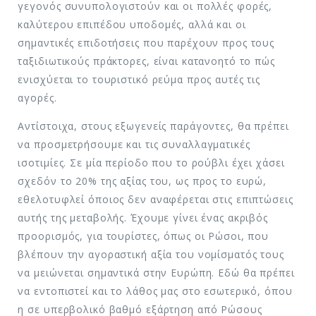
γεγονός συνυπολογιστούν και οι πολλές φορές,
καλύτερου επιπέδου υποδομές, αλλά και οι
σημαντικές επιδοτήσεις που παρέχουν προς τους
ταξιδιωτικούς πράκτορες, είναι κατανοητό το πώς
ενισχύεται το τουριστικό ρεύμα προς αυτές τις
αγορές.
Αντίστοιχα, στους εξωγενείς παράγοντες, θα πρέπει
να προσμετρήσουμε και τις συναλλαγματικές
ισοτιμίες. Σε μία περίοδο που το ρούβλι έχει χάσει
σχεδόν το 20% της αξίας του, ως προς το ευρώ,
εθελοτυφλεί όποιος δεν αναφέρεται στις επιπτώσεις
αυτής της μεταβολής. Έχουμε γίνει ένας ακριβός
προορισμός, για τουρίστες, όπως οι Ρώσοι, που
βλέπουν την αγοραστική αξία του νομίσματός τους
να μειώνεται σημαντικά στην Ευρώπη. Εδώ θα πρέπει
να εντοπιστεί και το λάθος μας στο εσωτερικό, όπου
η σε υπερβολικό βαθμό εξάρτηση από Ρώσους