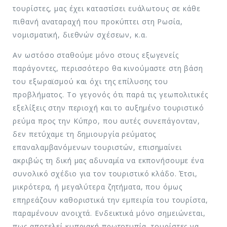
τουρίστες, μας έχει καταστίσει ευάλωτους σε κάθε
πιθανή αναταραχή που προκύπτει στη Ρωσία,
νομισματική, διεθνών σχέσεων, κ.α.
Αν ωστόσο σταθούμε μόνο στους εξωγενείς
παράγοντες, περισσότερο θα κινούμαστε στη βάση
του εξωραϊσμού και όχι της επίλυσης του
προβλήματος. Το γεγονός ότι παρά τις γεωπολιτικές
εξελίξεις στην περιοχή και το αυξημένο τουριστικό
ρεύμα προς την Κύπρο, που αυτές συνεπάγονταν,
δεν πετύχαμε τη δημιουργία ρεύματος
επαναλαμβανόμενων τουριστών, επισημαίνει
ακριβώς τη δική μας αδυναμία να εκπονήσουμε ένα
συνολικό σχέδιο για τον τουριστικό κλάδο. Έτσι,
μικρότερα, ή μεγαλύτερα ζητήματα, που όμως
επηρεάζουν καθοριστικά την εμπειρία του τουρίστα,
παραμένουν ανοιχτά. Ενδεικτικά μόνο σημειώνεται,
πως αποτελεί κυπριακή πρωτοτυπία, τουρίστες να