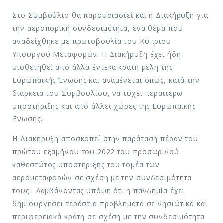
Στο Συμβούλιο θα παρουσιαστεί και η Διακήρυξη για
την αεροπορική συνδεσιμότητα, ένα θέμα που
αναδείχθηκε με πρωτοβουλία του Κύπριου
Υπουργού Μεταφορών. Η Διακήρυξη έχει ήδη
υιοθετηθεί από άλλα έντεκα κράτη μέλη της
Ευρωπαϊκής Ένωσης και αναμένεται όπως, κατά την
διάρκεια του Συμβουλίου, να τύχει περαιτέρω
υποστήριξης και από άλλες χώρες της Ευρωπαϊκής
Ένωσης.
Η Διακήρυξη αποσκοπεί στην παράταση πέραν του
πρώτου εξαμήνου του 2022 του προσωρινού
καθεστώτος υποστήριξης του τομέα των
αερομεταφορών σε σχέση με την συνδεσιμότητα
τους. Λαμβάνοντας υπόψη ότι η πανδημία έχει
δημιουργήσει τεράστια προβλήματα σε νησιώτικα και
περιφερειακά κράτη σε σχέση με την συνδεσιμότητα