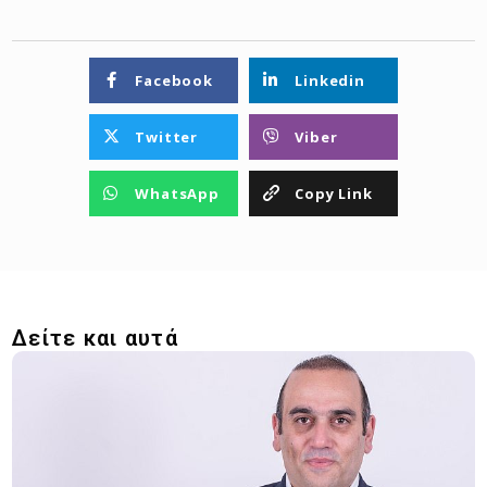
Facebook
Linkedin
Twitter
Viber
WhatsApp
Copy Link
Δείτε και αυτά