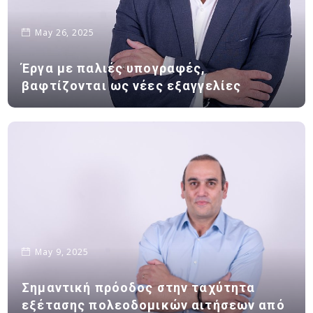
May 26, 2025
Έργα με παλιές υπογραφές,
βαφτίζονται ως νέες εξαγγελίες
May 9, 2025
Σημαντική πρόοδος στην ταχύτητα
εξέτασης πολεοδομικών αιτήσεων από