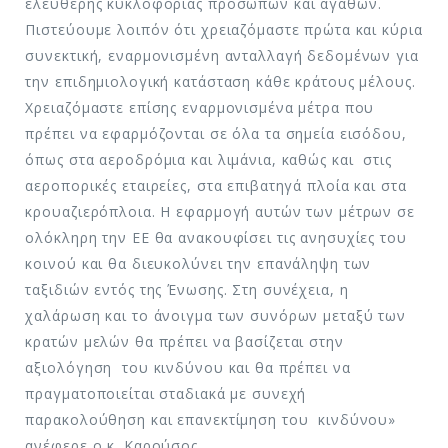
ελεύθερης κυκλοφορίας προσώπων και αγαθών.
Πιστεύουμε λοιπόν ότι χρειαζόμαστε πρώτα και κύρια
συνεκτική, εναρμονισμένη ανταλλαγή δεδομένων για
την επιδημιολογική κατάσταση κάθε κράτους μέλους.
Χρειαζόμαστε επίσης εναρμονισμένα μέτρα που
πρέπει να εφαρμόζονται σε όλα τα σημεία εισόδου,
όπως στα αεροδρόμια και λιμάνια, καθώς και στις
αεροπορικές εταιρείες, στα επιβατηγά πλοία και στα
κρουαζιερόπλοια. Η εφαρμογή αυτών των μέτρων σε
ολόκληρη την ΕΕ θα ανακουφίσει τις ανησυχίες του
κοινού και θα διευκολύνει την επανάληψη των
ταξιδιών εντός της Ένωσης. Στη συνέχεια, η
χαλάρωση και το άνοιγμα των συνόρων μεταξύ των
κρατών μελών θα πρέπει να βασίζεται στην
αξιολόγηση του κινδύνου και θα πρέπει να
πραγματοποιείται σταδιακά με συνεχή
παρακολούθηση και επανεκτίμηση του κινδύνου»
ανέφερε ο κ. Καρούσος.