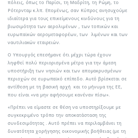
πόλεις, όπως το Παρίσι, τη Μαδρίτη, τη Ρώμη, το
Ρότερνταμ κ.λπ. Επομένως, σαν Κύπρος ανησυχούμε
ιδιαίτερα για τους επικείμενους κινδύνους για τη
βιωσιμότητα των αερολιμένων , των τοπικών και
ευρωπαϊκών αερομεταφορέων, των λιμένων και των
ναυτιλιακών εταιρειών.
Ο Υπουργός επεσήμανε ότι μέχρι τώρα έχουν
ληφθεί πολύ περιορισμένα μέτρα για την άμεση
υποστήριξη των νησιών και των απομακρυσμένων
περιοχών σε ευρωπαϊκό επίπεδο. Αυτό βρίσκεται σε
αντίθεση με τη βασική αρχή και το μήνυμα της ΕΕ,
που είναι «να μην αφήσουμε κανέναν πίσω».
«Πρέπει να είμαστε σε θέση να υποστηρίξουμε με
συγκεκριμένο τρόπο την αποκατάσταση της
συνδεσιμότητας . Αυτό πρέπει να περιλαμβάνει τη
δυνατότητα χορήγησης οικονομικής βοήθειας (με τη