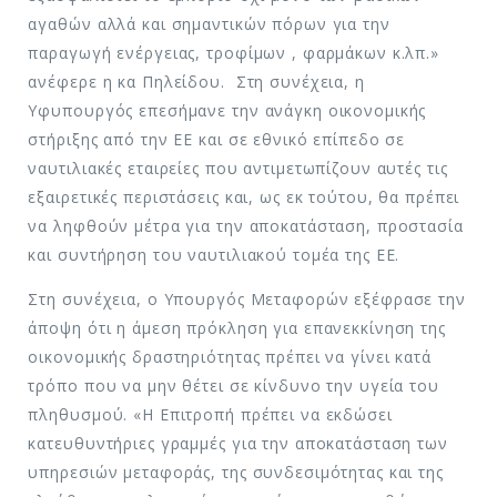
αγαθών αλλά και σημαντικών πόρων για την
παραγωγή ενέργειας, τροφίμων , φαρμάκων κ.λπ.»
ανέφερε η κα Πηλείδου. Στη συνέχεια, η
Υφυπουργός επεσήμανε την ανάγκη οικονομικής
στήριξης από την ΕΕ και σε εθνικό επίπεδο σε
ναυτιλιακές εταιρείες που αντιμετωπίζουν αυτές τις
εξαιρετικές περιστάσεις και, ως εκ τούτου, θα πρέπει
να ληφθούν μέτρα για την αποκατάσταση, προστασία
και συντήρηση του ναυτιλιακού τομέα της ΕΕ.
Στη συνέχεια, ο Υπουργός Μεταφορών εξέφρασε την
άποψη ότι η άμεση πρόκληση για επανεκκίνηση της
οικονομικής δραστηριότητας πρέπει να γίνει κατά
τρόπο που να μην θέτει σε κίνδυνο την υγεία του
πληθυσμού. «Η Επιτροπή πρέπει να εκδώσει
κατευθυντήριες γραμμές για την αποκατάσταση των
υπηρεσιών μεταφοράς, της συνδεσιμότητας και της