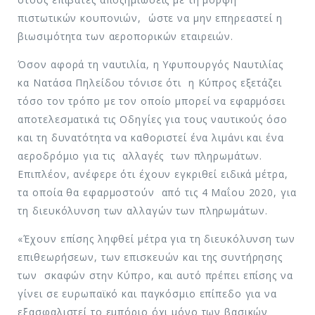
πιστωτικών κουπονιών, ώστε να μην επηρεαστεί η
βιωσιμότητα των αεροπορικών εταιρειών.
Όσον αφορά τη ναυτιλία, η Υφυπουργός Ναυτιλίας
κα Νατάσα Πηλείδου τόνισε ότι η Κύπρος εξετάζει
τόσο τον τρόπο με τον οποίο μπορεί να εφαρμόσει
αποτελεσματικά τις Οδηγίες για τους ναυτικούς όσο
και τη δυνατότητα να καθοριστεί ένα λιμάνι και ένα
αεροδρόμιο για τις αλλαγές των πληρωμάτων.
Επιπλέον, ανέφερε ότι έχουν εγκριθεί ειδικά μέτρα,
τα οποία θα εφαρμοστούν από τις 4 Μαΐου 2020, για
τη διευκόλυνση των αλλαγών των πληρωμάτων.
«Έχουν επίσης ληφθεί μέτρα για τη διευκόλυνση των
επιθεωρήσεων, των επισκευών και της συντήρησης
των σκαφών στην Κύπρο, και αυτό πρέπει επίσης να
γίνει σε ευρωπαϊκό και παγκόσμιο επίπεδο για να
εξασφαλιστεί το εμπόριο όχι μόνο των βασικών