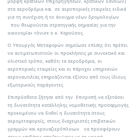
μορφή κρατικών επιχορηγήσεων, κρατικών δανείων)
στα αεροδρόμια και σε αεροπορικές εταιρείες ειδικά
για τη συνέχιση ή το άνοιγμα νέων δρομολογίων
που θεωρούνται στρατηγικής σημασίας για την
οικονομία» τόνισε ο κ. Καρούσος.
Ο Υπουργός Μεταφορών σημείωσε επίσης ότι πρέπει
να αντιμετωπιστούν οι προκλήσεις με συνεκτικό και
ολιστικό τρόπο, καθότι τα αεροδρόμια, οι
αεροπορικές εταιρείες και οι πάροχοι υπηρεσιών
αεροναυτιλίας επηρεάζονται εξίσου από τους ίδιους
εξωτερικούς παράγοντες.
Επιπρόσθετα ζήτησε από την Επιτροπή να εξετάσει
τη δυνατότητα κατάλληλης νομοθετικής προσαρμογής
προκειμένου να δοθεί η δυνατότητα στους
αερομεταφορείς, στους διαχειριστές επιβατικών
γραμμών και κρουαζιερόπλοιων να προσφέρουν
στους επιβάτες αποζημιώσεις με τη μορφή