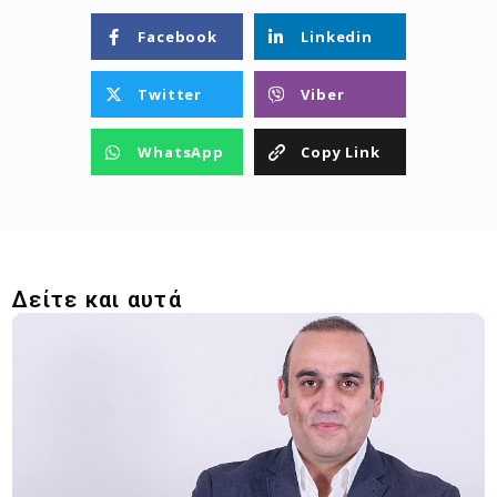
Facebook
Linkedin
Twitter
Viber
WhatsApp
Copy Link
Δείτε και αυτά