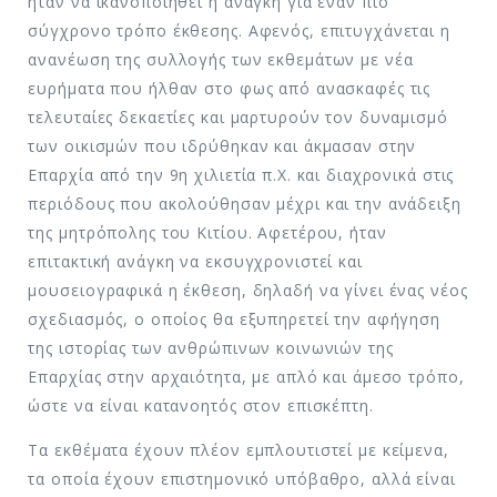
ήταν να ικανοποιηθεί η ανάγκη για έναν πιο
σύγχρονο τρόπο έκθεσης. Αφενός, επιτυγχάνεται η
ανανέωση της συλλογής των εκθεμάτων με νέα
ευρήματα που ήλθαν στο φως από ανασκαφές τις
τελευταίες δεκαετίες και μαρτυρούν τον δυναμισμό
των οικισμών που ιδρύθηκαν και άκμασαν στην
Επαρχία από την 9η χιλιετία π.Χ. και διαχρονικά στις
περιόδους που ακολούθησαν μέχρι και την ανάδειξη
της μητρόπολης του Κιτίου. Αφετέρου, ήταν
επιτακτική ανάγκη να εκσυγχρονιστεί και
μουσειογραφικά η έκθεση, δηλαδή να γίνει ένας νέος
σχεδιασμός, ο οποίος θα εξυπηρετεί την αφήγηση
της ιστορίας των ανθρώπινων κοινωνιών της
Επαρχίας στην αρχαιότητα, με απλό και άμεσο τρόπο,
ώστε να είναι κατανοητός στον επισκέπτη.
Τα εκθέματα έχουν πλέον εμπλουτιστεί με κείμενα,
τα οποία έχουν επιστημονικό υπόβαθρο, αλλά είναι