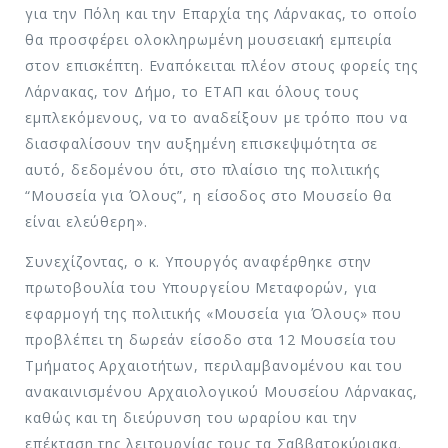
για την Πόλη και την Επαρχία της Λάρνακας, το οποίο
θα προσφέρει ολοκληρωμένη μουσειακή εμπειρία
στον επισκέπτη. Εναπόκειται πλέον στους φορείς της
Λάρνακας, τον Δήμο, το ΕΤΑΠ και όλους τους
εμπλεκόμενους, να το αναδείξουν με τρόπο που να
διασφαλίσουν την αυξημένη επισκεψιμότητα σε
αυτό, δεδομένου ότι, στο πλαίσιο της πολιτικής
“Μουσεία για Όλους”, η είσοδος στο Μουσείο θα
είναι ελεύθερη».
Συνεχίζοντας, ο κ. Υπουργός αναφέρθηκε στην
πρωτοβουλία του Υπουργείου Μεταφορών, για
εφαρμογή της πολιτικής «Μουσεία για Όλους» που
προβλέπει τη δωρεάν είσοδο στα 12 Μουσεία του
Τμήματος Αρχαιοτήτων, περιλαμβανομένου και του
ανακαινισμένου Αρχαιολογικού Μουσείου Λάρνακας,
καθώς και τη διεύρυνση του ωραρίου και την
επέκταση της λειτουργίας τους τα Σαββατοκύριακα.