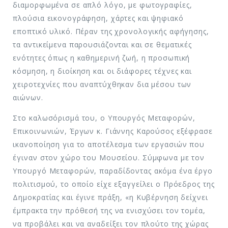
διαμορφωμένα σε απλό λόγο, με φωτογραφίες,
πλούσια εικονογράφηση, χάρτες και ψηφιακό
εποπτικό υλικό. Πέραν της χρονολογικής αφήγησης,
τα αντικείμενα παρουσιάζονται και σε θεματικές
ενότητες όπως η καθημερινή ζωή, η προσωπική
κόσμηση, η διοίκηση και οι διάφορες τέχνες και
χειροτεχνίες που αναπτύχθηκαν δια μέσου των
αιώνων.
Στο καλωσόρισμά του, ο Υπουργός Μεταφορών,
Επικοινωνιών, Έργων κ. Γιάννης Καρούσος εξέφρασε
ικανοποίηση για το αποτέλεσμα των εργασιών που
έγιναν στον χώρο του Μουσείου. Σύμφωνα με τον
Υπουργό Μεταφορών, παραδίδοντας ακόμα ένα έργο
πολιτισμού, το οποίο είχε εξαγγείλει ο Πρόεδρος της
Δημοκρατίας και έγινε πράξη, «η Κυβέρνηση δείχνει
έμπρακτα την πρόθεσή της να ενισχύσει τον τομέα,
να προβάλει και να αναδείξει τον πλούτο της χώρας