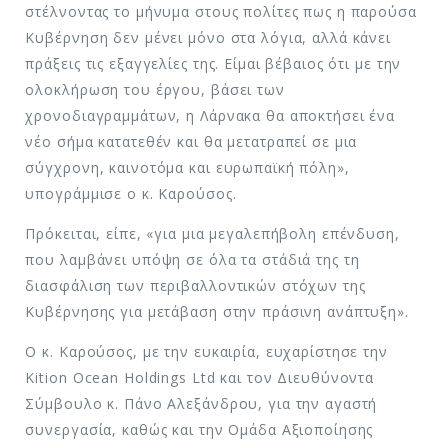
στέλνοντας το μήνυμα στους πολίτες πως η παρούσα
Κυβέρνηση δεν μένει μόνο στα λόγια, αλλά κάνει
πράξεις τις εξαγγελίες της. Είμαι βέβαιος ότι με την
ολοκλήρωση του έργου, βάσει των
χρονοδιαγραμμάτων, η Λάρνακα θα αποκτήσει ένα
νέο σήμα κατατεθέν και θα μετατραπεί σε μια
σύγχρονη, καινοτόμα και ευρωπαϊκή πόλη»,
υπογράμμισε ο κ. Καρούσος.
Πρόκειται, είπε, «για μια μεγαλεπήβολη επένδυση,
που λαμβάνει υπόψη σε όλα τα στάδιά της τη
διασφάλιση των περιβαλλοντικών στόχων της
Κυβέρνησης για μετάβαση στην πράσινη ανάπτυξη».
Ο κ. Καρούσος, με την ευκαιρία, ευχαρίστησε την
Kition Ocean Holdings Ltd και τον Διευθύνοντα
Σύμβουλο κ. Πάνο Αλεξάνδρου, για την αγαστή
συνεργασία, καθώς και την Ομάδα Αξιοποίησης