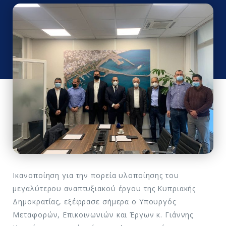
Ικανοποίηση για την πορεία υλοποίησης του
μεγαλύτερου αναπτυξιακού έργου της Κυπριακής
Δημοκρατίας, εξέφρασε σήμερα ο Υπουργός
Μεταφορών, Επικοινωνιών και Έργων κ. Γιάννης