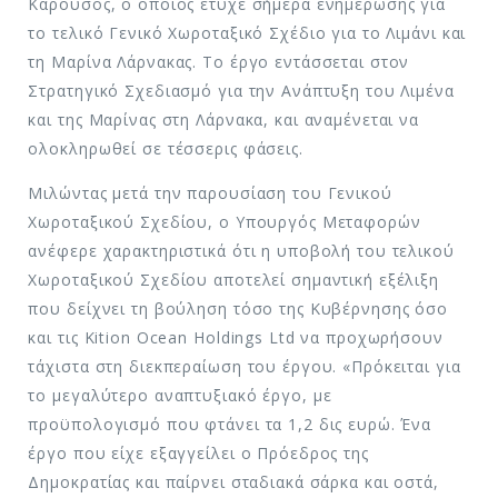
Καρούσος, ο οποίος έτυχε σήμερα ενημέρωσης για
το τελικό Γενικό Χωροταξικό Σχέδιο για το Λιμάνι και
τη Μαρίνα Λάρνακας. Το έργο εντάσσεται στον
Στρατηγικό Σχεδιασμό για την Ανάπτυξη του Λιμένα
και της Μαρίνας στη Λάρνακα, και αναμένεται να
ολοκληρωθεί σε τέσσερις φάσεις.
Μιλώντας μετά την παρουσίαση του Γενικού
Χωροταξικού Σχεδίου, ο Υπουργός Μεταφορών
ανέφερε χαρακτηριστικά ότι η υποβολή του τελικού
Χωροταξικού Σχεδίου αποτελεί σημαντική εξέλιξη
που δείχνει τη βούληση τόσο της Κυβέρνησης όσο
και τις Kition Ocean Holdings Ltd να προχωρήσουν
τάχιστα στη διεκπεραίωση του έργου. «Πρόκειται για
το μεγαλύτερο αναπτυξιακό έργο, με
προϋπολογισμό που φτάνει τα 1,2 δις ευρώ. Ένα
έργο που είχε εξαγγείλει ο Πρόεδρος της
Δημοκρατίας και παίρνει σταδιακά σάρκα και οστά,