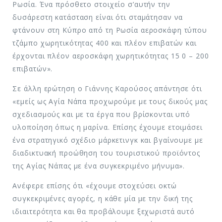
Ρωσία. Ένα πρόσθετο στοιχείο σ’αυτήν την
δυσάρεστη κατάσταση είναι ότι σταμάτησαν να
φτάνουν στη Κύπρο από τη Ρωσία αεροσκάφη τύπου
τζάμπο χωρητικότητας 400 και πλέον επιβατών και
έρχονται πλέον αεροσκάφη χωρητικότητας 15 0 – 200
επιβατών».
Σε άλλη ερώτηση ο Γιάννης Καρούσος απάντησε ότι
«εμείς ως Αγία Νάπα προχωρούμε με τους δικούς μας
σχεδιασμούς και με τα έργα που βρίσκονται υπό
υλοποίηση όπως η μαρίνα. Επίσης έχουμε ετοιμάσει
ένα στρατηγικό σχέδιο μάρκετινγκ και βγαίνουμε με
διαδικτυακή προώθηση του τουριστικού προϊόντος
της Αγίας Νάπας με ένα συγκεκριμένο μήνυμα».
Ανέφερε επίσης ότι «έχουμε στοχεύσει οκτώ
συγκεκριμένες αγορές, η κάθε μία με την δική της
ιδιαιτερότητα και θα προβάλουμε ξεχωριστά αυτό