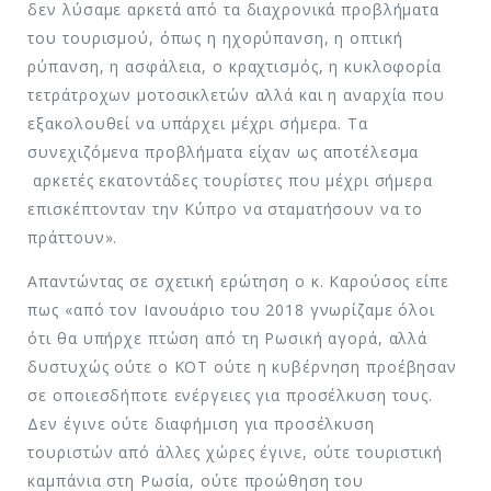
δεν λύσαμε αρκετά από τα διαχρονικά προβλήματα
του τουρισμού, όπως η ηχορύπανση, η οπτική
ρύπανση, η ασφάλεια, ο κραχτισμός, η κυκλοφορία
τετράτροχων μοτοσικλετών αλλά και η αναρχία που
εξακολουθεί να υπάρχει μέχρι σήμερα. Τα
συνεχιζόμενα προβλήματα είχαν ως αποτέλεσμα
αρκετές εκατοντάδες τουρίστες που μέχρι σήμερα
επισκέπτονταν την Κύπρο να σταματήσουν να το
πράττουν».
Απαντώντας σε σχετική ερώτηση ο κ. Καρούσος είπε
πως «από τον Ιανουάριο του 2018 γνωρίζαμε όλοι
ότι θα υπήρχε πτώση από τη Ρωσική αγορά, αλλά
δυστυχώς ούτε ο ΚΟΤ ούτε η κυβέρνηση προέβησαν
σε οποιεσδήποτε ενέργειες για προσέλκυση τους.
Δεν έγινε ούτε διαφήμιση για προσέλκυση
τουριστών από άλλες χώρες έγινε, ούτε τουριστική
καμπάνια στη Ρωσία, ούτε προώθηση του