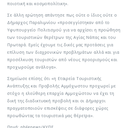
ποιοτική και κοσμοπολίτικη».
Σε άλλη ερώτηση απάντησε πως ούτε ο ίδιος ούτε ο
Δήμαρχος Παραλιμνίου «προσεγγίστηκαν από το
Υφυπουργείο Πολιτισμού για να αρχίσει η προώθηση
των τουριστικών θερέτρων της Αγίας Νάπας και του
Πρωταρά. Εμείς έχουμε τις δικές μας προτάσεις για
επίλυση των διαχρονικών προβλημάτων αλλά και για
προσέλκυση τουριστών από νέους προορισμούς και
προχωρούμε ανάλογα».
Σημείωσε επίσης ότι «η Εταιρεία Τουριστικής
Ανάπτυξης και Προβολής Αμμόχωστου προχωρεί με
στόχο η ελεύθερη επαρχία Αμμοχώστου να έχει τη
δική της διαδικτυακή προβολή και οι Δήμαρχοι
πραγματοποιούν επισκέψεις σε διάφορες χώρες
προωθώντας τα τουριστικά μας θέρετρα».
Πηγή: phılenews/ΚΥΠΕ