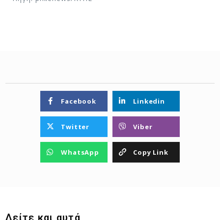
Facebook
Linkedin
Twitter
Viber
WhatsApp
Copy Link
Δείτε και αυτά