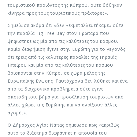
τουριστικού προϊόντος της Κύπρου, ούτε δόθηκαν
κίνητρα προς τους τουριστικούς πράκτορες».
Σημείωσε ακόμα ότι «δεν «εκμεταλλευτήκαμε» ούτε
την παραλία Fig Tree Bay στον Πρωταρά που
ψηφίστηκε ως μία από τις καλύτερες του κόσμου.
Καμία διαφήμιση έγινε στην Ευρώπη για το γεγονός
ότι τρεις από τις καλύτερες παραλίες της Γηραιάς
Ηπείρου και μία από τις καλύτερες του κόσμου
βρίσκονται στην Κύπρο, σε χώρα μέλος της
Ευρωπαϊκής Ενωσης. Ταυτόχρονα δεν λύθηκε κανένα
από τα διαχρονικά προβλήματα ούτε έγινε
οποιοδήποτε βήμα για προσέλκυση τουριστών από
άλλες χώρες της Ευρώπης και να ανοίξουν άλλες
αγορές».
Ο Δήμαρχος Αγίας Νάπας σημείωσε πως «ακριβώς
αυτό το διάστημα διαφάνηκε η απουσία του