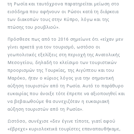
τη Ρωσία και ταυτόχρονα παρατηρείται μείωση στο
εισόδημα που αφήνουν οι Ρώσοι κατά τη διάρκεια
των διακοπών τους στην Κύπρο, λόγω και της
πτώσης του ρουβλιού».
Πρόσθεσε πως από το 2016 σημείωνε ότι «είχαν μεν
γίνει αρκετά για τον τουρισμό, ωστόσο οι
γεωπολιτικές εξελίξεις στη περιοχή της Ανατολικής
Μεσογείου, δηλαδή το κλείσιμο των τουριστικών
προορισμών της Τουρκίας, της Αιγύπτου και του
Μαρόκο, ήταν ο κύριος λόγος για την σημαντική
αύξηση τουριστών από τη Ρωσία. Αυτό το παράθυρο
ευκαιρίας που άνοιξε τότε έπρεπε να αξιοποιηθεί και
να βεβαιωθούμε θα συνεχιζόταν η ευκαιριακή
αύξηση τουριστών από τη Ρωσία».
Ωστόσο, συνέχισε «δεν έγινε τίποτε, γιατί αφού
«έβρεχε» κυριολεκτικά τουρίστες επαναπαυθήκαμε,