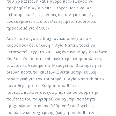
που χρειάζεται η κάθε αγορά προκειμένου να
προβληθεί η Αγία Νάπα. Στόχος μας είναι να
πείσουμε αυτές τις αγορές ότι ο Δήμος μας έχει
αναβαθμιστεί και αποτελεί εξαίρετο τουριστικό
προορισμό για όλους».
Αυτό που λεγόταν διαχρονικά, συνέχισε ο κ.
Καρούσος «ότι δηλαδή η Αγία Νάπα μπορεί να
μετατραπεί μέχρι το 2030 ως ένα καινούργιο «Μόντε
Κάρλο», ένα από τα τρία καλύτερα κοσμοπολίτικα,
τουριστικά θέρετρα της Μεσογείου, βασισμένη σε
διεθνή πρότυπα, επιβεβαιώνεται με την εθνική
στρατηγική για τον τουρισμό. Η Αγία Νάπα είναι το
μόνο θέρετρο της Κύπρου που θέτει
πανευρωπαϊκούς στόχους, πρέπει να δούμε την
ποιότητα του τουρισμού και όχι την ποσότητα
προχορώντας στην αναβάθμιση ξενοδοχείων,
παραλιών και νυχτερινής ζωής, η οποία θα είναι