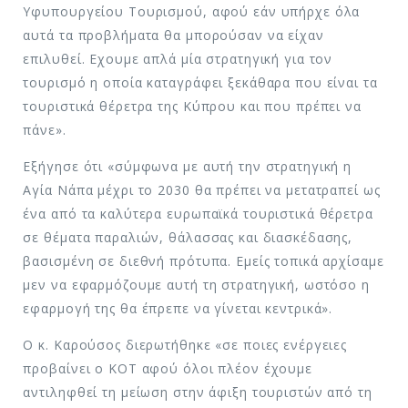
Υφυπουργείου Τουρισμού, αφού εάν υπήρχε όλα
αυτά τα προβλήματα θα μπορούσαν να είχαν
επιλυθεί. Εχουμε απλά μία στρατηγική για τον
τουρισμό η οποία καταγράφει ξεκάθαρα που είναι τα
τουριστικά θέρετρα της Κύπρου και που πρέπει να
πάνε».
Εξήγησε ότι «σύμφωνα με αυτή την στρατηγική η
Αγία Νάπα μέχρι το 2030 θα πρέπει να μετατραπεί ως
ένα από τα καλύτερα ευρωπαϊκά τουριστικά θέρετρα
σε θέματα παραλιών, θάλασσας και διασκέδασης,
βασισμένη σε διεθνή πρότυπα. Εμείς τοπικά αρχίσαμε
μεν να εφαρμόζουμε αυτή τη στρατηγική, ωστόσο η
εφαρμογή της θα έπρεπε να γίνεται κεντρικά».
Ο κ. Καρούσος διερωτήθηκε «σε ποιες ενέργειες
προβαίνει ο ΚΟΤ αφού όλοι πλέον έχουμε
αντιληφθεί τη μείωση στην άφιξη τουριστών από τη