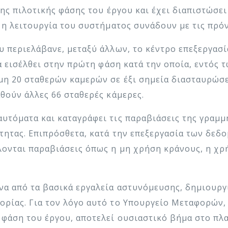
ης πιλοτικής φάσης του έργου και έχει διαπιστώσει
 η λειτουργία του συστήματος συνάδουν με τις πρό
υ περιελάβανε, μεταξύ άλλων, το κέντρο επεξεργασί
θα εισέλθει στην πρώτη φάση κατά την οποία, εντός 
μη 20 σταθερών καμερών σε έξι σημεία διασταυρώσε
θούν άλλες 66 σταθερές κάμερες.
υτόματα και καταγράφει τις παραβιάσεις της γραμμ
ύτητας. Επιπρόσθετα, κατά την επεξεργασία των δεδ
λονται παραβιάσεις όπως η μη χρήση κράνους, η χρ
α από τα βασικά εργαλεία αστυνόμευσης, δημιουργ
ρίας. Για τον λόγο αυτό το Υπουργείο Μεταφορών, 
φάση του έργου, αποτελεί ουσιαστικό βήμα στο πλα