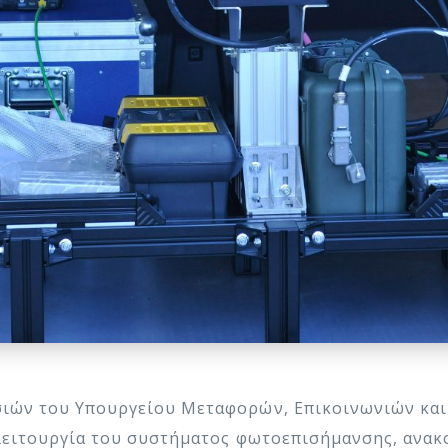
ών του Υπουργείου Μεταφορών, Επικοινωνιών και 
λειτουργία του συστήματος φωτοεπισήμανσης, ανακο