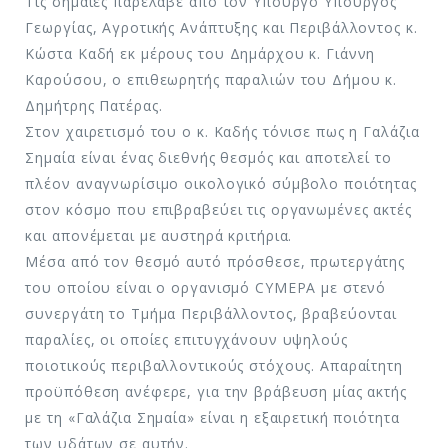
Τις σημαίες παρέλαβε από τον Υπουργό Υπουργός
Γεωργίας, Αγροτικής Ανάπτυξης και Περιβάλλοντος κ.
Κώστα Καδή εκ μέρους του Δημάρχου κ. Γιάννη
Καρούσου, ο επιθεωρητής παραλιών του Δήμου κ.
Δημήτρης Πατέρας.
Στον χαιρετισμό του ο κ. Καδής τόνισε πως η Γαλάζια
Σημαία είναι ένας διεθνής θεσμός και αποτελεί το
πλέον αναγνωρίσιμο οικολογικό σύμβολο ποιότητας
στον κόσμο που επιβραβεύει τις οργανωμένες ακτές
και απονέμεται με αυστηρά κριτήρια.
Μέσα από τον θεσμό αυτό πρόσθεσε, πρωτεργάτης
του οποίου είναι ο οργανισμό CYMEPA με στενό
συνεργάτη το Τμήμα Περιβάλλοντος, βραβεύονται
παραλίες, οι οποίες επιτυγχάνουν υψηλούς
ποιοτικούς περιβαλλοντικούς στόχους. Απαραίτητη
προϋπόθεση ανέφερε, για την βράβευση μίας ακτής
με τη «Γαλάζια Σημαία» είναι η εξαιρετική ποιότητα
των υδάτων σε αυτήν.