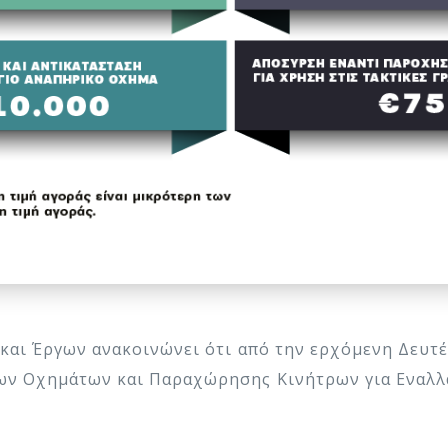
αι Έργων ανακοινώνει ότι από την ερχόμενη Δευτέρ
ων Οχημάτων και Παραχώρησης Κινήτρων για Εναλλ