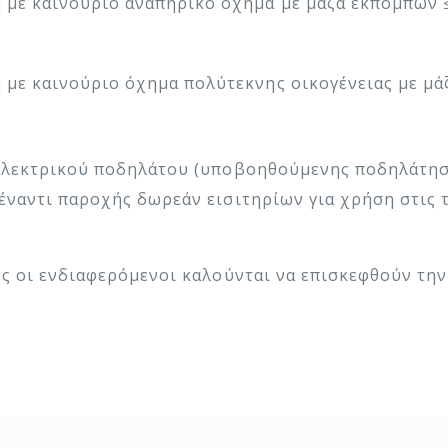
η με καινούριο αναπηρικό όχημα με μάζα εκπομπών 
η με καινούριο όχημα πολύτεκνης οικογένειας με μά
ηλεκτρικού ποδηλάτου (υποβοηθούμενης ποδηλάτηση
έναντι παροχής δωρεάν εισιτηρίων για χρήση στις 
ες οι ενδιαφερόμενοι καλούνται να επισκεφθούν τη