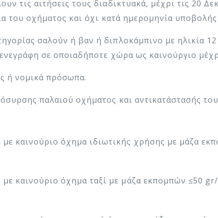
υν τις αιτήσεις τους διαδικτυακά, μέχρι τις 20 Δε
κία του οχήματος και όχι κατά ημερομηνία υποβολής 
γορίας σαλούν ή βαν ή διπλοκάμπινο με ηλικία 12 
 ενεγράφη σε οποιαδήποτε χώρα ως καινούργιο μέχρι
ες ή νομικά πρόσωπα.
πόσυρσης παλαιού οχήματος και αντικατάστασής του
η με καινούριο όχημα ιδιωτικής χρήσης με μάζα εκ
 με καινούριο όχημα ταξί με μάζα εκπομπών ≤50 gr