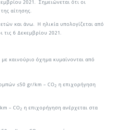
κεμβρίου 2021. Σημειώνεται ότι οι
της αίτησης.
ετών και άνω. Η ηλικία υπολογίζεται από
 τις 6 Δεκεμβρίου 2021.
 με καινούριο όχημα κυμαίνονται από
πομπών ≤50 gr/km – CO
η επιχορήγηση
2
/km – CO
η επιχορήγηση ανέρχεται στα
2