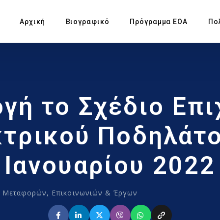
Αρχική
Βιογραφικό
Πρόγραμμα ΕΟΑ
Πο
Πρ
γή το Σχέδιο Επ
Υπ
Αγ
τρικού Ποδηλάτο
Πρ
Ιανουαρίου 2022
Έκ
 Μεταφορών, Επικοινωνιών & Έργων