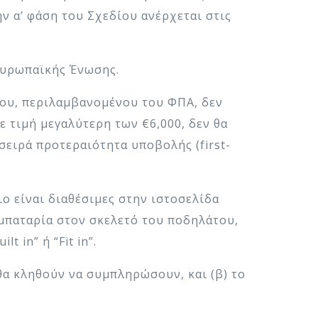
ην α’ φάση του Σχεδίου ανέρχεται στις
Ευρωπαϊκής Ένωσης.
άτου, περιλαμβανομένου του ΦΠΑ, δεν
ε τιμή μεγαλύτερη των €6,000, δεν θα
σειρά προτεραιότητα υποβολής (first-
ο είναι διαθέσιμες στην ιστοσελίδα
 μπαταρία στον σκελετό του ποδηλάτου,
 in” ή “Fit in”.
θα κληθούν να συμπληρώσουν, και (β) το