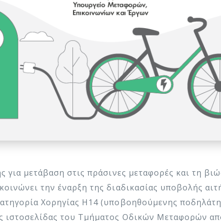
 για μετάβαση στις πράσινες μεταφορές και τη βιώ
οινώνει την έναρξη της διαδικασίας υποβολής αιτή
ατηγορία Χορηγίας Η14 (υποβοηθούμενης ποδηλάτησ
 ιστοσελίδας του Τμήματος Οδικών Μεταφορών από 