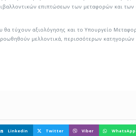
ριβαλλοντικών επιπτώσεων των μεταφορών και των 
ου θα τύχουν αξιολόγησης και το Υπουργείο Μεταφο
α προωθηθούν μελλοντικά, περισσότερων κατηγορι
Linkedin
Twitter
Viber
WhatsApp