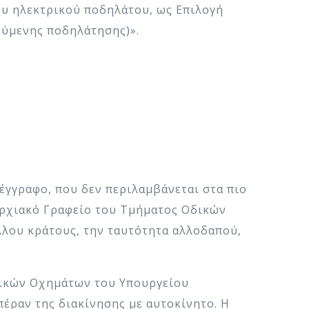
ου ηλεκτρικού ποδηλάτου, ως Επιλογή
ούμενης ποδηλάτησης)».
έγγραφο, που δεν περιλαμβάνεται στα πιο
παρχιακό Γραφείο του Τμήματος Οδικών
λλου κράτους, την ταυτότητα αλλοδαπού,
νικών Οχημάτων του Υπουργείου
έραν της διακίνησης με αυτοκίνητο. Η