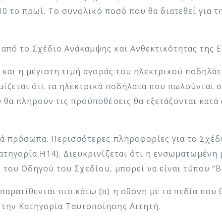
 10 το πρωί. Το συνολικό ποσό που θα διατεθεί για τ
από το Σχέδιο Ανάκαμψης και Ανθεκτικότητας της 
0 και η μέγιστη τιμή αγοράς του ηλεκτρικού ποδηλ
μμίζεται ότι τα ηλεκτρικά ποδήλατα που πωλούνται σ
 θα πληρούν τις προϋποθέσεις θα εξετάζονται κατά 
ά πρόσωπα. Περισσότερες πληροφορίες για το Σχέδι
ατηγορία Η14). Διευκρινίζεται ότι η ενσωματωμένη
του Οδηγού του Σχεδίου, μπορεί να είναι τύπου “Built
αρατίθενται πιο κάτω (α) η οθόνη με τα πεδία που 
 την Κατηγορία Ταυτοποίησης Αιτητή.