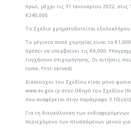
πρωί, μέχρι τις 31 Ιανουαρίου 2022, στις
€240,000.
Το Σχέδιο χρηματοδοτείται εξολοκλήρου 
Το μέγιστο ποσό χορηγίας είναι τα €1,00
πρέπει να υπερβαίνει τις €6,000. Υπογρα
τυγχάνουν επιχορήγησης. Οι αιτήσεις που
come, first-served).
Δικαιούχοι του Σχεδίου είναι μόνο φυσικ
www.ev.gov.cy στον Οδηγό του Σχεδίου (Κ
που αναφέρεται στην παράγραφο 3.10(γ)(ii) 
Για τη διευκόλυνση των ενδιαφερόμενων π
περιεχόμενο των πτυσσόμενων μενού για