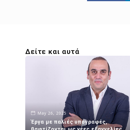
Δείτε και αυτά
May 26, 2025
Έργα με παλιές υπογραφές,
βαφτίζονται ως νέες εξαγγελίες