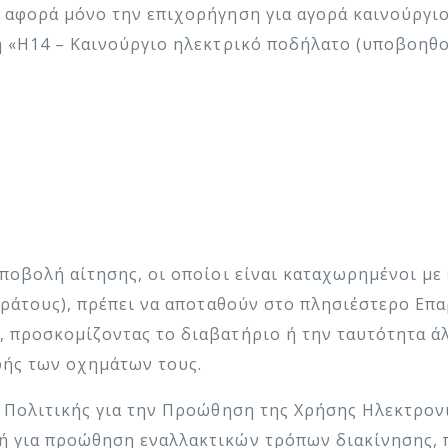
 αφορά μόνο την επιχορήγηση για αγορά καινούργι
η «Η14 – Καινούργιο ηλεκτρικό ποδήλατο (υποβοηθ
ποβολή αίτησης, οι οποίοι είναι καταχωρημένοι με 
 κράτους), πρέπει να αποταθούν στο πλησιέστερο Ε
 προσκομίζοντας το διαβατήριο ή την ταυτότητα ά
φής των οχημάτων τους.
ο Πολιτικής για την Προώθηση της Χρήσης Ηλεκτρο
 για προώθηση εναλλακτικών τρόπων διακίνησης, π