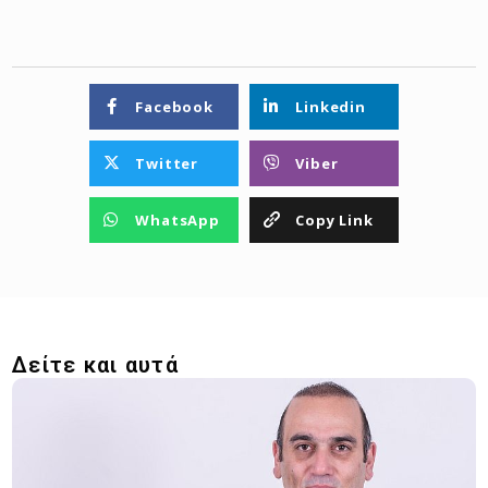
Facebook
Linkedin
Twitter
Viber
WhatsApp
Copy Link
Δείτε και αυτά