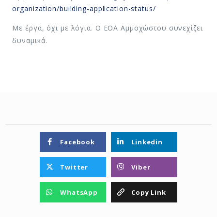
organization/building-application-status/
Με έργα, όχι με λόγια. Ο ΕΟΑ Αμμοχώστου συνεχίζει
δυναμικά.
Facebook
Linkedin
Twitter
Viber
WhatsApp
Copy Link