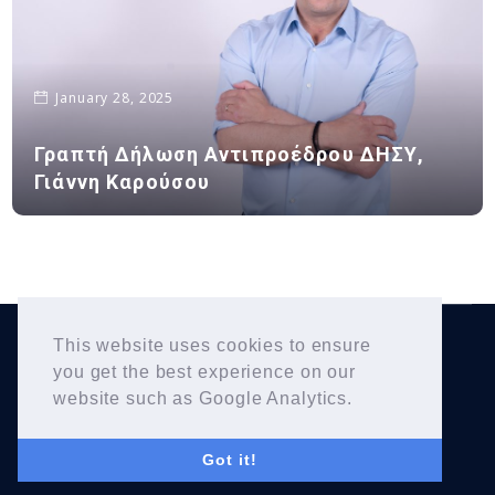
January 28, 2025
Γραπτή Δήλωση Αντιπροέδρου ΔΗΣΥ,
Γιάννη Καρούσου
This website uses cookies to ensure
Yiannis Karousos
Copyright © 2026
. All Rights
you get the best experience on our
Reserved.
website such as Google Analytics.
Got it!