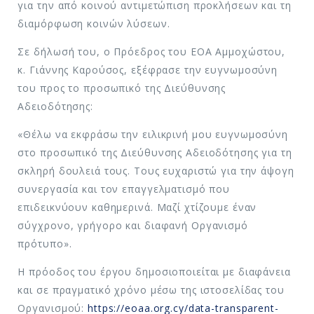
για την από κοινού αντιμετώπιση προκλήσεων και τη
διαμόρφωση κοινών λύσεων.
Σε δήλωσή του, ο Πρόεδρος του ΕΟΑ Αμμοχώστου,
κ. Γιάννης Καρούσος, εξέφρασε την ευγνωμοσύνη
του προς το προσωπικό της Διεύθυνσης
Αδειοδότησης:
«Θέλω να εκφράσω την ειλικρινή μου ευγνωμοσύνη
στο προσωπικό της Διεύθυνσης Αδειοδότησης για τη
σκληρή δουλειά τους. Τους ευχαριστώ για την άψογη
συνεργασία και τον επαγγελματισμό που
επιδεικνύουν καθημερινά. Μαζί χτίζουμε έναν
σύγχρονο, γρήγορο και διαφανή Οργανισμό
πρότυπο».
Η πρόοδος του έργου δημοσιοποιείται με διαφάνεια
και σε πραγματικό χρόνο μέσω της ιστοσελίδας του
Οργανισμού:
https://eoaa.org.cy/data-transparent-