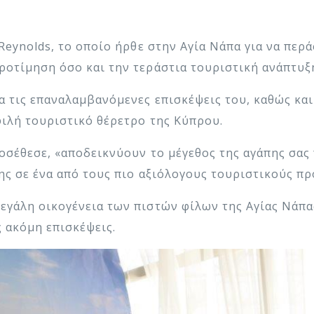
Reynolds, το οποίο ήρθε στην Αγία Νάπα για να περά
ροτίμηση όσο και την τεράστια τουριστική ανάπτυξη
α τις επαναλαμβανόμενες επισκέψεις του, καθώς και
φιλή τουριστικό θέρετρο της Κύπρου.
οσέθεσε, «αποδεικνύουν το μέγεθος της αγάπης σας 
της σε ένα από τους πιο αξιόλογους τουριστικούς π
εγάλη οικογένεια των πιστών φίλων της Αγίας Νάπα
 ακόμη επισκέψεις.