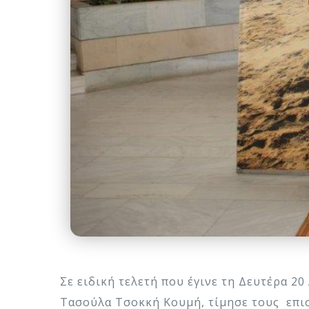
Σε ειδική τελετή που έγινε τη Δευτέρα 
Τασούλα Τσοκκή Κουμή, τίμησε τους επισ