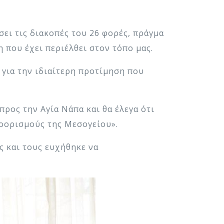
σει τις διακοπές του 26 φορές, πράγμα
 που έχει περιέλθει στον τόπο μας.
 για την ιδιαίτερη προτίμηση που
προς την Αγία Νάπα και θα έλεγα ότι
ροορισμούς της Μεσογείου».
ς και τους ευχήθηκε να