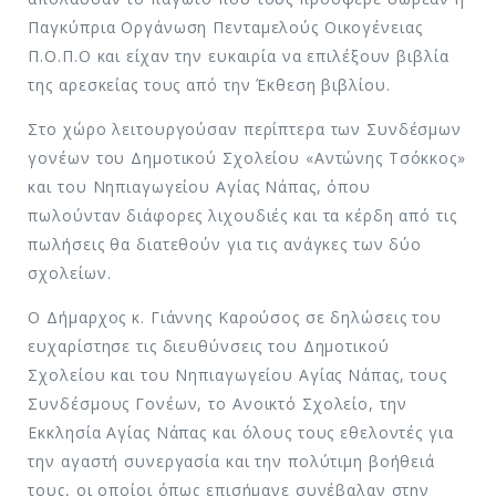
Παγκύπρια Οργάνωση Πενταμελούς Οικογένειας
Π.Ο.Π.Ο και είχαν την ευκαιρία να επιλέξουν βιβλία
της αρεσκείας τους από την Έκθεση βιβλίου.
Στο χώρο λειτουργούσαν περίπτερα των Συνδέσμων
γονέων του Δημοτικού Σχολείου «Αντώνης Τσόκκος»
και του Νηπιαγωγείου Αγίας Νάπας, όπου
πωλούνταν διάφορες λιχουδιές και τα κέρδη από τις
πωλήσεις θα διατεθούν για τις ανάγκες των δύο
σχολείων.
Ο Δήμαρχος κ. Γιάννης Καρούσος σε δηλώσεις του
ευχαρίστησε τις διευθύνσεις του Δημοτικού
Σχολείου και του Νηπιαγωγείου Αγίας Νάπας, τους
Συνδέσμους Γονέων, το Ανοικτό Σχολείο, την
Εκκλησία Αγίας Νάπας και όλους τους εθελοντές για
την αγαστή συνεργασία και την πολύτιμη βοήθειά
τους, οι οποίοι όπως επισήμανε συνέβαλαν στην