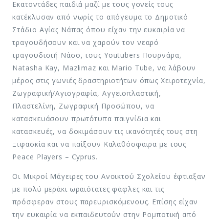
Εκατοντάδες παιδιά μαζί με τους γονείς τους
κατέκλυσαν από νωρίς το απόγευμα το Δημοτικό
Στάδιο Αγίας Νάπας όπου είχαν την ευκαιρία να
τραγουδήσουν και να χαρούν τον νεαρό
τραγουδιστή Νάσο, τους Youtubers Πουρνάρα,
Νatasha Kay, Mazlimaz και Mario Tube, να λάβουν
μέρος στις γωνιές δραστηριοτήτων όπως Χειροτεχνία,
Ζωγραφική/Αγιογραφία, Αγγειοπλαστική,
Πλαστελίνη, Ζωγραφική Προσώπου, να
κατασκευάσουν πρωτότυπα παιγνίδια και
κατασκευές, να δοκιμάσουν τις ικανότητές τους στη
Ξιφασκία και να παίξουν Καλαθόσφαιρα με τους
Peace Players – Cyprus.
Oι Μικροί Μάγειρες του Ανοικτού Σχολείου έφτιαξαν
με πολύ μεράκι ωραιότατες φάφλες και τις
πρόσφεραν στους παρευρισκόμενους. Επίσης είχαν
την ευκαιρία να εκπαιδευτούν στην Ρομποτική από