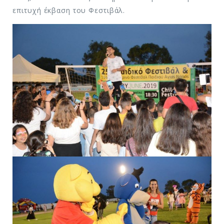
επιτυχή έκβαση του Φεστιβάλ.