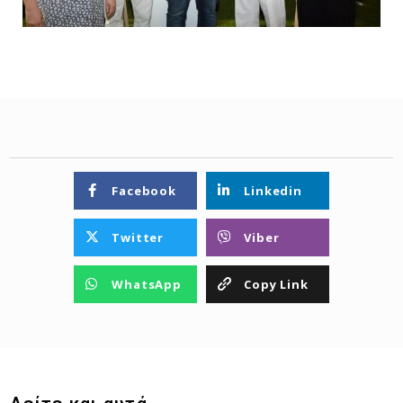
Facebook
Linkedin
Twitter
Viber
WhatsApp
Copy Link