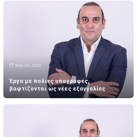
May 26, 2025
Έργα με παλιές υπογραφές,
βαφτίζονται ως νέες εξαγγελίες