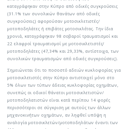
καταγράφηκαν στην Κύπρο από οδικές συγκρούσεις
(31.1% των συνολικών θανάτων από οδικές
συγκρούσεις) αφορούσαν μοτοσικλετιστές/
μοτοποδηλάτες ή επιβάτες μοτοσικλέτας. Την ίδια
χρονιά, καταγράφηκαν 98 σοβαροί τραυματισμοί και
22 ελαφροί τραυματισμοί με μοτοσικλετιστές/
μοτοποδηλάτες (47,34% και 29,33%, αντίστοιχα, των
συνολικών τραυματισμών από οδικές συγκρούσεις).
Σημειώνεται ότι το ποσοστό αδειών κυκλοφορίας για
μοτοσικλετιστές στην Κύπρο αντιστοιχεί μόνο στο
5% όλων των τύπων άδειας κυκλοφορίας οχημάτων,
συνεπώς οι οδικοί́ θάνατοι μοτοσικλετιστών/
μοτοποδηλατιστών είναι κατά περίπου 14 φορές
περισσότεροι σε σύγκριση με αυτούς των άλλων
μηχανοκινήτων οχημάτων, αν ληφθεί́ υπόψη η
αναλογία μοτοσικλετών/μοτοποδηλάτων έναντι των