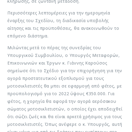
κλήρωσης, σε ζωντανή μετάδοση.
Περισσότερες λεπτομέρειες για την ημερομηνία
έναρξης του Σχεδίου, τη διαδικασία υποβολής
αίτησης και τις προϋποθέσεις, θα ανακοινωθούν το
επόμενο διάστημα.
Μιλώντας μετά το πέρας της συνεδρίας του
Υπουργικού Συμβουλίου, ο Υπουργός Μεταφορών,
Επικοινωνιών και Έργων κ. Γιάννης Καρούσος
σημείωσε ότι το Σχέδιο για την επιχορήγηση για την
αγορά προστατευτικού εξοπλισμού για τους
μοτοσικλετιστές θα μπει σε εφαρμογή από φέτος, με
προϋπολογισμό για το 2022 ύψους €350.000. Για
φέτος, η χορηγία θα αφορά την αγορά αερόσακου
σώματος μοτοσικλετιστών, ο οποίος έχει αποδειχθεί
ότι σώζει ζωές και θα είναι αρκετά χρήσιμος για τους
μοτοσικλετιστές. Όπως ανέφερε ο κ. Υπουργός, αυτή
είναι μόνο μια από τις δράσεις που εμπίπτουν στο