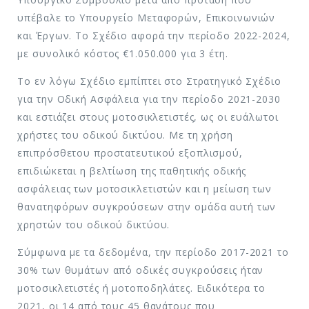
υπέβαλε το Υπουργείο Μεταφορών, Επικοινωνιών
και Έργων. Το Σχέδιο αφορά την περίοδο 2022-2024,
με συνολικό κόστος €1.050.000 για 3 έτη.
Το εν λόγω Σχέδιο εμπίπτει στο Στρατηγικό Σχέδιο
για την Οδική Ασφάλεια για την περίοδο 2021-2030
και εστιάζει στους μοτοσικλετιστές, ως οι ευάλωτοι
χρήστες του οδικού δικτύου. Με τη χρήση
επιπρόσθετου προστατευτικού εξοπλισμού,
επιδιώκεται η βελτίωση της παθητικής οδικής
ασφάλειας των μοτοσικλετιστών και η μείωση των
θανατηφόρων συγκρούσεων στην ομάδα αυτή των
χρηστών του οδικού δικτύου.
Σύμφωνα με τα δεδομένα, την περίοδο 2017-2021 το
30% των θυμάτων από οδικές συγκρούσεις ήταν
μοτοσικλετιστές ή μοτοποδηλάτες. Ειδικότερα το
2021, οι 14 από τους 45 θανάτους που