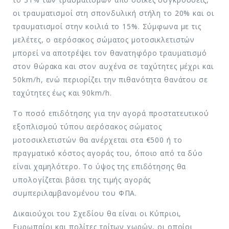
οι τραυματισμοί στη σπονδυλική στήλη το 20% και οι
τραυματισμοί στην κοιλιά το 15%. Σύμφωνα με τις
μελέτες, ο αερόσακος σώματος μοτοσικλετιστών
μπορεί να αποτρέψει τον θανατηφόρο τραυματισμό
στον θώρακα και στον αυχένα σε ταχύτητες μέχρι και
50km/h, ενώ περιορίζει την πιθανότητα θανάτου σε
ταχύτητες έως και 90km/h.
Το ποσό επιδότησης για την αγορά προστατευτικού
εξοπλισμού τύπου αερόσακος σώματος
μοτοσικλετιστών θα ανέρχεται στα €500 ή το
πραγματικό κόστος αγοράς του, όποιο από τα δύο
είναι χαμηλότερο. Το ύψος της επιδότησης θα
υπολογίζεται βάσει της τιμής αγοράς
συμπεριλαμβανομένου του ΦΠΑ.
Δικαιούχοι του Σχεδίου θα είναι οι Κύπριοι,
Ευρωπαίοι και πολίτες τρίτων χωρών, οι οποίοι