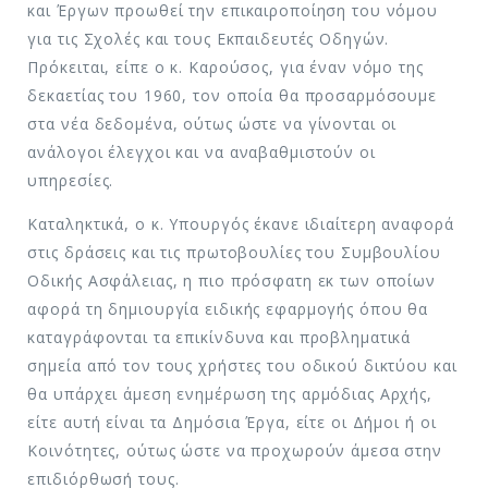
και Έργων προωθεί την επικαιροποίηση του νόμου
για τις Σχολές και τους Εκπαιδευτές Οδηγών.
Πρόκειται, είπε ο κ. Καρούσος, για έναν νόμο της
δεκαετίας του 1960, τον οποία θα προσαρμόσουμε
στα νέα δεδομένα, ούτως ώστε να γίνονται οι
ανάλογοι έλεγχοι και να αναβαθμιστούν οι
υπηρεσίες.
Καταληκτικά, ο κ. Υπουργός έκανε ιδιαίτερη αναφορά
στις δράσεις και τις πρωτοβουλίες του Συμβουλίου
Οδικής Ασφάλειας, η πιο πρόσφατη εκ των οποίων
αφορά τη δημιουργία ειδικής εφαρμογής όπου θα
καταγράφονται τα επικίνδυνα και προβληματικά
σημεία από τον τους χρήστες του οδικού δικτύου και
θα υπάρχει άμεση ενημέρωση της αρμόδιας Αρχής,
είτε αυτή είναι τα Δημόσια Έργα, είτε οι Δήμοι ή οι
Κοινότητες, ούτως ώστε να προχωρούν άμεσα στην
επιδιόρθωσή τους.