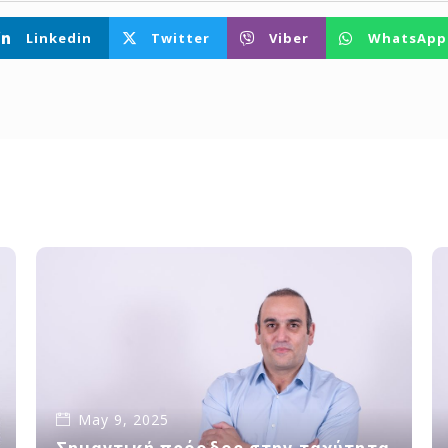
Linkedin
Twitter
Viber
WhatsApp
May 9, 2025