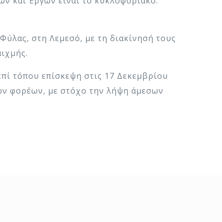
ών και Έργων είναι το κυκλοφοριακό.
Φύλας, στη Λεμεσό, με τη διακίνησή τους
αιχμής.
επί τόπου επίσκεψη στις 17 Δεκεμβρίου
ων φορέων, με στόχο την λήψη άμεσων