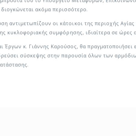
ι μπροστά του το Υπουργείο Μεταφορών, Επικοινωνι
η διογκώνεται ακόμα περισσότερο.
η αντιμετωπίζουν οι κάτοικοι της περιοχής Αγίας 
της κυκλοφοριακής συμφόρησης, ιδιαίτερα σε ώρες 
 Έργων κ. Γιάννης Καρούσος, θα πραγματοποιήσει 
εδρεύσει σύσκεψης στην παρουσία όλων των αρμόδι
ατάστασης.