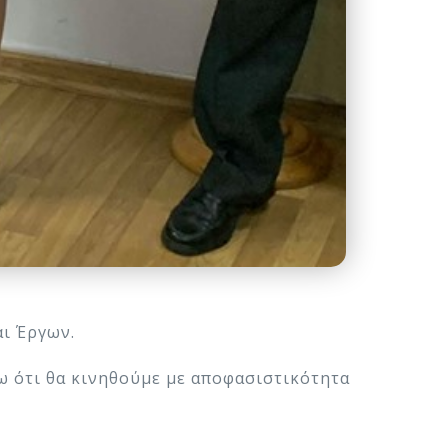
αι Έργων.
ω ότι θα κινηθούμε με αποφασιστικότητα