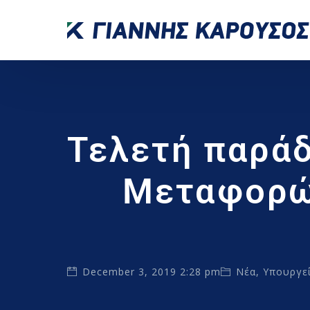
Τελετή παρά
Μεταφορών
December 3, 2019 2:28 pm
Νέα
,
Υπουργε