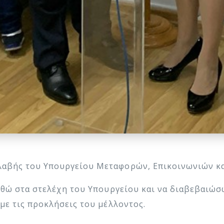
λαβής του Υπουργείου Μεταφορών, Επικοινωνιών κ
υνθώ στα στελέχη του Υπουργείου και να διαβεβαιώσ
με τις προκλήσεις του μέλλοντος.