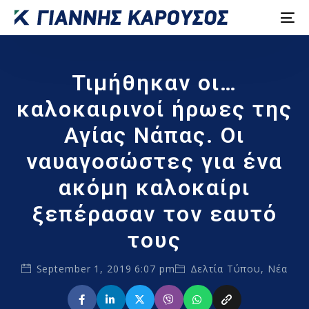
Τιμήθηκαν οι…
καλοκαιρινοί ήρωες της
Αγίας Νάπας. Οι
ναυαγοσώστες για ένα
ακόμη καλοκαίρι
ξεπέρασαν τον εαυτό
τους
September 1, 2019 6:07 pm
Δελτία Τύπου
,
Νέα