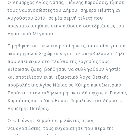
Ο Δήμαρχος Αγίας Νάπας, Γιάννης Καρούσος, τίμησε
τους ναυαγοσώστες του Δήμου, σήμερα Πέμπτη 29
Αυγούστου 2019, σε μία σεμνή τελετή που
πραγματοποιήθηκε στην αίθουσα συνεδριάσεως του
Δημοτικού Μεγάρου.
Τιμήθηκαν οι… καλοκαιρινοί ήρωες, οι οποίοι για μία
ακόμη χρονιά ξεχώρισαν για τον υπερβάλλοντα ζήλο
που επέδειξαν στο πλαίσιο της εργασίας τους.
Διέσωσαν ζωές, βοήθησαν να συλληφθούν ληστές
και αποτέλεσαν έναν εξαιρετικό λόγο θετικής
προβολής της Αγίας Νάπας σε Κύπρο και εξωτερικό.
Παρόντες στην εκδήλωση ήταν ο Δήμαρχος κ. Γιάννης
Καρούσος και ο Υπεύθυνος Παραλιών του Δήμου κ.
Δημήτρης Πατέρας.
Ο κ. Γιάννης Καρούσος μιλώντας στους
ναυαγοσώστες, τους ευχαρίστησε που πέρα της