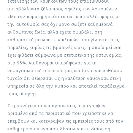
εκτέλεσης των καθηκόντων τους επιδεικνύουν
υπερβάλλοντα ζήλο προς όφελος των λουομένων.
«Με την παρατηρητικότητα σας και πολλές φορές με
την αυτοθυσία σας όχι μόνο σώζετε καθημερινά
ανθρώπινες ζωές, αλλά έχετε συμβάλει στη
καθοριστική μείωση των κλοπών που γίνονται στις
παραλίες, κυρίως τις βραδινές ώρες, η οποία μείωση
έχει φθάσει σύμφωνα με στατιστικά της αστυνομίας,
στο 95%. Αισθάνομαι υπερήφανος για τη
ναυαγοσωστική υπηρεσία μας και δεν είναι καθόλου
τυχαίο ότι θεωρείται ως η καλύτερη ναυαγοσωστική
υπηρεσία σε όλη την Κύπρο και αποτελεί παράδειγμα
προς μίμηση».
Στη συνέχεια οι ναυαγοσώστες περιέγραψαν
ορισμένα από τα περιστατικά που χρειάστηκε να
επέμβουν και κατέγραψαν τις εμπειρίες τους από τον
καθημερινό αγώνα που δίνουν για τη διάσωση