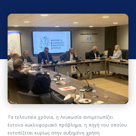
Τα τελευταία χρόνια, η Λευκωσία αντιμετωπίζει
έντονο κυκλοφοριακό πρόβλημα, η πηγή του οποίου
εντοπίζεται κυρίως στην αυξημένη χρήση