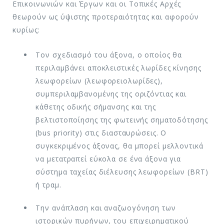
Επικοινωνιών και Έργων και οι Τοπικές Αρχές
θεωρούν ως ύψιστης προτεραιότητας και αφορούν
κυρίως:
Τον σχεδιασμό του άξονα, ο οποίος θα
περιλαμβάνει αποκλειστικές λωρίδες κίνησης
λεωφορείων (λεωφορειολωρίδες),
συμπεριλαμβανομένης της οριζόντιας και
κάθετης οδικής σήμανσης και της
βελτιστοποίησης της φωτεινής σηματοδότησης
(bus priority) στις διασταυρώσεις. Ο
συγκεκριμένος άξονας, θα μπορεί μελλοντικά
να μετατραπεί εύκολα σε ένα άξονα για
σύστημα ταχείας διέλευσης λεωφορείων (BRT)
ή τραμ.
Την ανάπλαση και αναζωογόνηση των
ιστορικών πυρήνων, του επιχειρηματικού