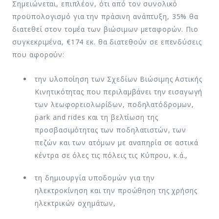
Σημειώνεται, επιπλέον, ότι από τον συνολικό
προϋπολογισμό για την πράσινη ανάπτυξη, 35% θα
διατεθεί στον τομέα των βιώσιμων μεταφορών. Πιο
συγκεκριμένα, €174 εκ. θα διατεθούν σε επενδύσεις
που αφορούν:
την υλοποίηση των Σχεδίων Βιώσιμης Αστικής
Κινητικότητας που περιλαμβάνει την εισαγωγή
των λεωφορειολωρίδων, ποδηλατόδρομων,
park and rides και τη βελτίωση της
προσβασιμότητας των ποδηλατιστών, των
πεζών και των ατόμων με αναπηρία σε αστικά
κέντρα σε όλες τις πόλεις τις Κύπρου, κ.ά.,
τη δημιουργία υποδομών για την
ηλεκτροκίνηση και την προώθηση της χρήσης
ηλεκτρικών οχημάτων,