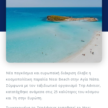
Νέα παγκόσμια και ευρωπαϊκή διάκριση έλαβε η
κοσμοπολίτικη παραλία Νissi Beach στην Αγία Νάπα.
Σύμφωνα με τον ταξιδιωτικό οργανισμό Τrip Advisor,
κατατάχθηκε ανάμεσα στις 25 καλύτερες του κόσμου
και 7η στην Ευρώπη.
Συγκεκριμένα το TripAdvisor τοποθετεί το Nissi