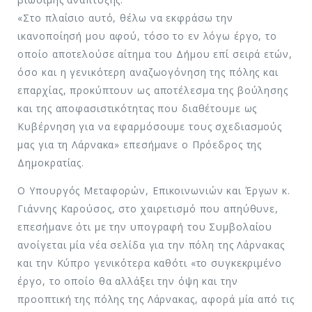
«Στο πλαίσιο αυτό, θέλω να εκφράσω την
ικανοποίησή μου αφού, τόσο το εν λόγω έργο, το
οποίο αποτελούσε αίτημα του Δήμου επί σειρά ετών,
όσο και η γενικότερη αναζωογόνηση της πόλης και
επαρχίας, προκύπτουν ως αποτέλεσμα της βούλησης
και της αποφασιστικότητας που διαθέτουμε ως
Κυβέρνηση για να εφαρμόσουμε τους σχεδιασμούς
μας για τη Λάρνακα» επεσήμανε ο Πρόεδρος της
Δημοκρατίας.
Ο Υπουργός Μεταφορών, Επικοινωνιών και Έργων κ.
Γιάννης Καρούσος, στο χαιρετισμό που απηύθυνε,
επεσήμανε ότι με την υπογραφή του Συμβολαίου
ανοίγεται μία νέα σελίδα για την πόλη της Λάρνακας
και την Κύπρο γενικότερα καθότι «το συγκεκριμένο
έργο, το οποίο θα αλλάξει την όψη και την
προοπτική της πόλης της Λάρνακας, αφορά μία από τις