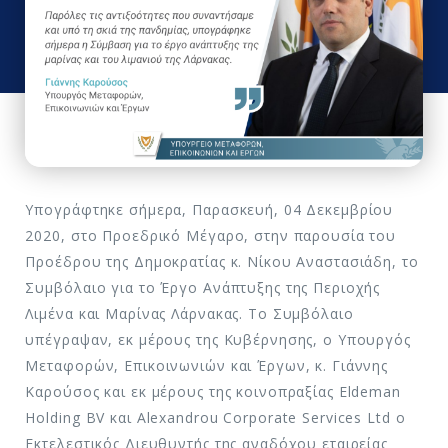
Υπογράφτηκε σήμερα, Παρασκευή, 04 Δεκεμβρίου
2020, στο Προεδρικό Μέγαρο, στην παρουσία του
Προέδρου της Δημοκρατίας κ. Νίκου Αναστασιάδη, το
Συμβόλαιο για το Έργο Ανάπτυξης της Περιοχής
Λιμένα και Μαρίνας Λάρνακας. Το Συμβόλαιο
υπέγραψαν, εκ μέρους της Κυβέρνησης, ο Υπουργός
Μεταφορών, Επικοινωνιών και Έργων, κ. Γιάννης
Καρούσος και εκ μέρους της κοινοπραξίας Eldeman
Holding BV και Alexandrou Corporate Services Ltd ο
Εκτελεστικός Διευθυντής της αναδόχου εταιρείας