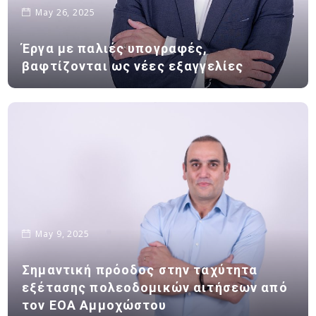
May 26, 2025
Έργα με παλιές υπογραφές,
βαφτίζονται ως νέες εξαγγελίες
May 9, 2025
Σημαντική πρόοδος στην ταχύτητα
εξέτασης πολεοδομικών αιτήσεων από
τον ΕΟΑ Αμμοχώστου