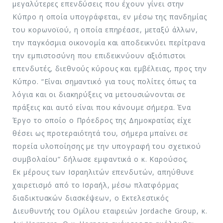
μεγαλύτερες επενδύσεις που έχουν γίνει στην
Κύπρο η οποία υπογράφεται, εν μέσω της πανδημίας
του κορωνοϊού, η οποία επηρέασε, μεταξύ άλλων,
την παγκόσμια οικονομία και αποδεικνύει περίτρανα
την εμπιστοσύνη που επιδεικνύουν αξιόπιστοι
επενδυτές, διεθνούς κύρους και εμβέλειας, προς την
Κύπρο. “Είναι σημαντικό για τους πολίτες όπως τα
λόγια και οι διακηρύξεις να μετουσιώνονται σε
πράξεις και αυτό είναι που κάνουμε σήμερα. Ένα
Έργο το οποίο ο Πρόεδρος της Δημοκρατίας είχε
θέσει ως προτεραιότητά του, σήμερα μπαίνει σε
πορεία υλοποίησης με την υπογραφή του σχετικού
συμβολαίου“ δήλωσε εμφαντικά ο κ. Καρούσος.
Εκ μέρους των Ισραηλιτών επενδυτών, απηύθυνε
χαιρετισμό από το Ισραήλ, μέσω πλατφόρμας
διαδικτυακών διασκέψεων, ο Εκτελεστικός
Διευθυντής του Ομίλου εταιρειών Jordache Group, κ.