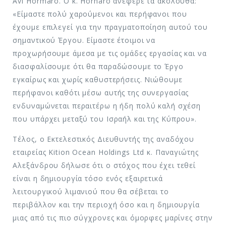
Avi Hormaro. Ο κ. Hornaro ανέφερε τα ακόλουθα:
«Είμαστε πολύ χαρούμενοι και περήφανοι που
έχουμε επιλεγεί για την πραγματοποίηση αυτού του
σημαντικού Έργου. Είμαστε έτοιμοι να
προχωρήσουμε άμεσα με τις ομάδες εργασίας και να
διασφαλίσουμε ότι θα παραδώσουμε το Έργο
εγκαίρως και χωρίς καθυστερήσεις. Νιώθουμε
περήφανοι καθότι μέσω αυτής της συνεργασίας
ενδυναμώνεται περαιτέρω η ήδη πολύ καλή σχέση
που υπάρχει μεταξύ του Ισραήλ και της Κύπρου».
Τέλος, ο Εκτελεστικός Διευθυντής της αναδόχου
εταιρείας Kition Ocean Holdings Ltd κ. Παναγιώτης
Αλεξάνδρου δήλωσε ότι ο στόχος που έχει τεθεί
είναι η δημιουργία τόσο ενός εξαιρετικά
λειτουργικού λιμανιού που θα σέβεται το
περιβάλλον και την περιοχή όσο και η δημιουργία
μιας από τις πιο σύγχρονες και όμορφες μαρίνες στην