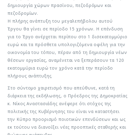
δημιουργία χώρων πρασίνου, πεζοδρόμων και
πεζοδρομίων.
Η πλήρης ανάπτυξη του μεγαλεπήβολου αυτού
Έργου θα γίνει σε περίοδο 15 χρόνων. Η επένδυση
για το Έργο ανέρχεται περίπου στο 1 δισεκατομμύριο
ευρώ και τα πρόσθετα υπολογιζόμενα οφέλη για την
οικονομία του τόπου, πέραν από τη δημιουργία νέων
θέσεων εργασίας, αναμένεται να ξεπεράσουν τα 120
εκατομμύρια ευρώ τον χρόνο κατά την περίοδο
πλήρους ανάπτυξης.
Στο σύντομο χαιρετισμό που απεύθυνε, κατά τη
διάρκεια της εκδήλωσης, ο Πρόεδρος της Δημοκρατίας
κ. Νίκος Αναστασιάδης ανέφερε ότι στόχος της
πολιτικής της Κυβέρνησης του είναι να καταστήσει
την Κύπρο προορισμό ποιοτικών επενδύσεων και ως
εκ τούτου να διανοίξει νέες προοπτικές σταθερής και
βιώσιμης ανάπτυξης.