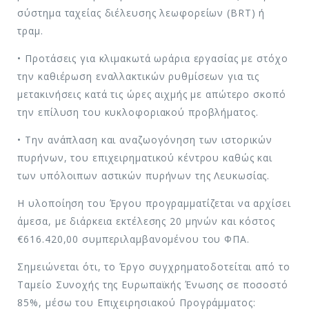
σύστημα ταχείας διέλευσης λεωφορείων (BRT) ή
τραμ.
• Προτάσεις για κλιμακωτά ωράρια εργασίας με στόχο
την καθιέρωση εναλλακτικών ρυθμίσεων για τις
μετακινήσεις κατά τις ώρες αιχμής με απώτερο σκοπό
την επίλυση του κυκλοφοριακού προβλήματος.
• Την ανάπλαση και αναζωογόνηση των ιστορικών
πυρήνων, του επιχειρηματικού κέντρου καθώς και
των υπόλοιπων αστικών πυρήνων της Λευκωσίας.
Η υλοποίηση του Έργου προγραμματίζεται να αρχίσει
άμεσα, με διάρκεια εκτέλεσης 20 μηνών και κόστος
€616.420,00 συμπεριλαμβανομένου του ΦΠΑ.
Σημειώνεται ότι, το Έργο συγχρηματοδοτείται από το
Ταμείο Συνοχής της Ευρωπαϊκής Ένωσης σε ποσοστό
85%, μέσω του Επιχειρησιακού Προγράμματος: