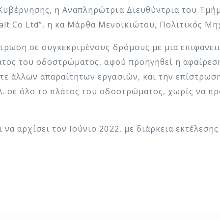
 Κυβέρνησης, η Αναπληρώτρια Διευθύντρια του Τμή
phalt Co Ltd”, η κα Μάρθα Μενοικιώτου, Πολιτικός Μη
ίστρωση σε συγκεκριμένους δρόμους με μια επιφανε
λάτος του οδοστρώματος, αφού προηγηθεί η αφαίρε
τε άλλων απαραίτητων εργασιών, και την επίστρωσ
. σε όλο το πλάτος του οδοστρώματος, χωρίς να π
να αρχίσει τον Ιούνιο 2022, με διάρκεια εκτέλεσης