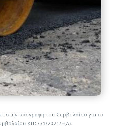
ι στην υπογραφή του Συμβολαίου για το
υμβολαίου ΚΠΣ/31/2021/Ε(Α).