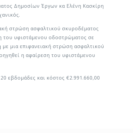
ματος Δημοσίων Έργων κα Ελένη Κασκίρη
χανικός.
ιακή στρώση ασφαλτικού σκυροδέματος
ση του υφιστάμενου οδοστρώματος σε
η με μια επιφανειακή στρώση ασφαλτικού
ροηγηθεί η αφαίρεση του υφιστάμενου
 20 εβδομάδες και κόστος €2.991.660,00