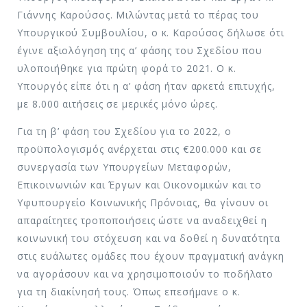
Γιάννης Καρούσος. Μιλώντας μετά το πέρας του
Υπουργικού Συμβουλίου, ο κ. Καρούσος δήλωσε ότι
έγινε αξιολόγηση της α’ φάσης του Σχεδίου που
υλοποιήθηκε για πρώτη φορά το 2021. Ο κ.
Υπουργός είπε ότι η α’ φάση ήταν αρκετά επιτυχής,
με 8.000 αιτήσεις σε μερικές μόνο ώρες.
Για τη β’ φάση του Σχεδίου για το 2022, ο
προϋπολογισμός ανέρχεται στις €200.000 και σε
συνεργασία των Υπουργείων Μεταφορών,
Επικοινωνιών και Έργων και Οικονομικών και το
Υφυπουργείο Κοινωνικής Πρόνοιας, θα γίνουν οι
απαραίτητες τροποποιήσεις ώστε να αναδειχθεί η
κοινωνική του στόχευση και να δοθεί η δυνατότητα
στις ευάλωτες ομάδες που έχουν πραγματική ανάγκη
να αγοράσουν και να χρησιμοποιούν το ποδήλατο
για τη διακίνησή τους. Όπως επεσήμανε ο κ.