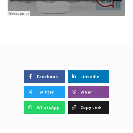
Facebook
Linkedin
Twitter
Viber
WhatsApp
Copy Link